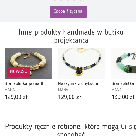
Osoba fizyczna
Inne produkty handmade w butiku
projektanta
NOWOŚĆ
Bransoletka jasna II.
Naszyjnik z onyksem.
MANA
MANA
MANA
129,00 zł
129,00 zł
139,00 zł
Produkty ręcznie robione, które mogą Ci si
spodobać