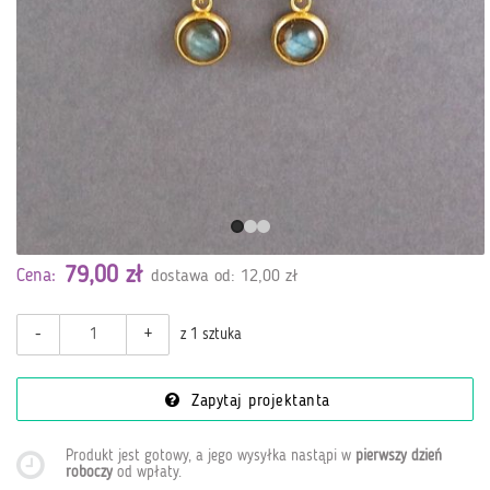
79,00 zł
Cena:
dostawa od: 12,00 zł
-
+
z 1 sztuka
Zapytaj projektanta
Produkt jest gotowy, a jego wysyłka nastąpi w
pierwszy dzień
roboczy
od wpłaty
.