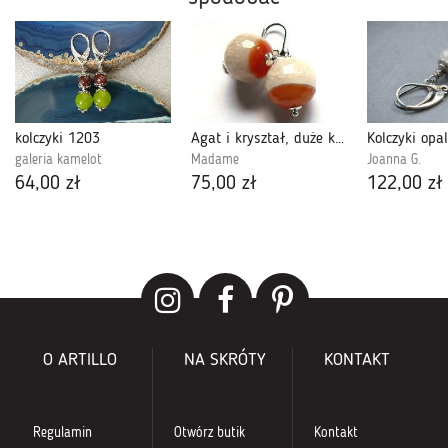
kolczyki 1203
Agat i kryształ, duże kule w srebrze, kolczyki
galeria kamelot
Madame
Joanna G.
64,00 zł
75,00 zł
122,00 zł
O ARTILLO
NA SKRÓTY
KONTAKT
Regulamin
Otwórz butik
Kontakt