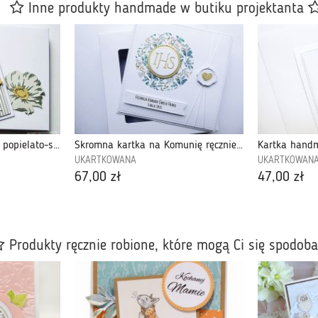
Inne produkty handmade w butiku projektanta
Kartka UNIWERSALNA - popielato-szare kwiaty
Skromna kartka na Komunię ręcznie robiona
UKARTKOWANA
UKARTKOWAN
67,00 zł
47,00 zł
Produkty ręcznie robione, które mogą Ci się spodob