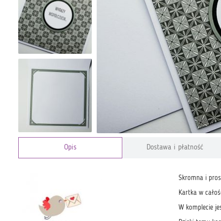
Opis
Dostawa i płatność
Skromna i prost
Kartka w całoś
W komplecie je