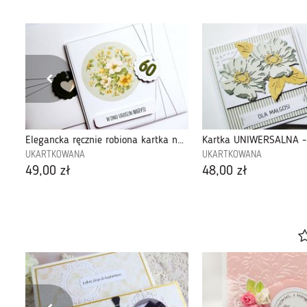
Elegancka ręcznie robiona kartka na urodziny
UKARTKOWANA
UKARTKOWANA
49,00 zł
48,00 zł