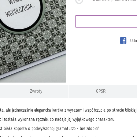
Udos
Zwroty
GPSR
a, ale jednocześnie elegancka kartka z wyrazami współczucia po stracie bliskiej
ci została wykonana ręcznie, co nadaje jej wyjątkowego charakteru.
st biała koperta o podwyższonej gramaturze - bez zdobień.