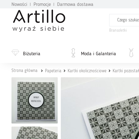
Nowości
Promocje
Darmowa dostawa
Bransoletki
Biżuteria
Moda i Galanteria
Strona główna
Papeteria
Kartki okolicznościowe
Kartki pozosta