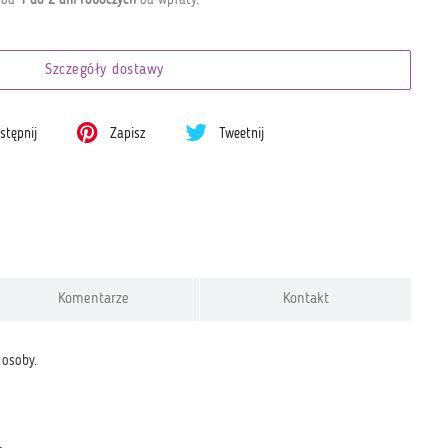
Szczegóły dostawy
tępnij
Zapisz
Tweetnij
Komentarze
Kontakt
 osoby.