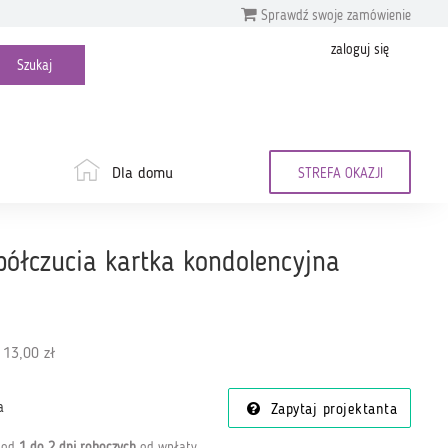
Sprawdź swoje zamówienie
zaloguj się
Dla domu
STREFA OKAZJI
ółczucia kartka kondolencyjna
 13,00 zł
a
Zapytaj projektanta
a od
1 do 2 dni roboczych
od wpłaty
.