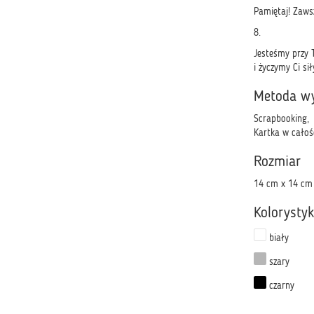
Pamiętaj! Zaws
8.
Jesteśmy przy 
i życzymy Ci s
Metoda w
Scrapbooking,
Kartka w całoś
Rozmiar
14 cm x 14 cm
Kolorysty
biały
szary
czarny