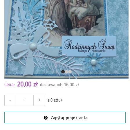
20,00 zł
Cena:
dostawa od: 16,00 zł
-
+
z 0 sztuk
Zapytaj projektanta