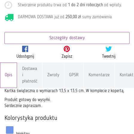
Stworzenie produktu trwa od
1 do 2 dni roboczych
od wpłaty
.
DARMOWA DOSTAWA już od
250,00 zł
sumy zamówienia
Szczegóły dostawy
Udostępnij
Zapisz
Tweetnij
Dostawa
Opis
i
Zwroty
GPSR
Komentarze
Kontakt
płatność
Kartka świąteczna o wymiarach 13,5 x 13,5 cm. W komplecie z kopertą.
Produkt gotowy do wysyłki.
Serdecznie zapraszam.
Kolorystyka produktu