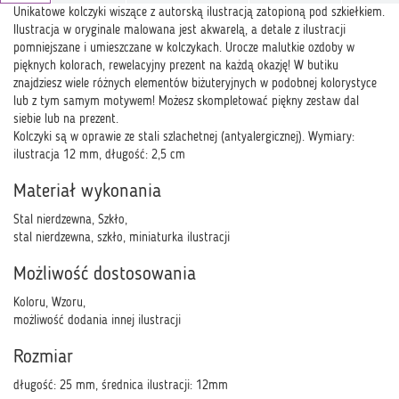
Unikatowe kolczyki wiszące z autorską ilustracją zatopioną pod szkiełkiem.
Ilustracja w oryginale malowana jest akwarelą, a detale z ilustracji
pomniejszane i umieszczane w kolczykach. Urocze malutkie ozdoby w
pięknych kolorach, rewelacyjny prezent na każdą okazję! W butiku
znajdziesz wiele różnych elementów biżuteryjnych w podobnej kolorystyce
lub z tym samym motywem! Możesz skompletować piękny zestaw dal
siebie lub na prezent.
Kolczyki są w oprawie ze stali szlachetnej (antyalergicznej). Wymiary:
ilustracja 12 mm, długość: 2,5 cm
Materiał wykonania
Stal nierdzewna, Szkło,
stal nierdzewna, szkło, miniaturka ilustracji
Możliwość dostosowania
Koloru, Wzoru,
możliwość dodania innej ilustracji
Rozmiar
długość: 25 mm, średnica ilustracji: 12mm