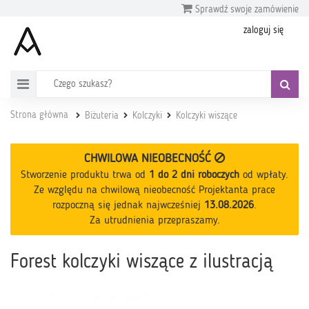
Sprawdź swoje zamówienie
zaloguj się
Strona główna
Biżuteria
Kolczyki
Kolczyki wiszące
CHWILOWA NIEOBECNOŚĆ
Stworzenie produktu trwa od
1 do 2 dni roboczych
od wpłaty
.
Ze względu na chwilową nieobecność Projektanta prace
rozpoczną się jednak najwcześniej
13.08.2026
.
Za utrudnienia przepraszamy.
Forest kolczyki wiszące z ilustracją