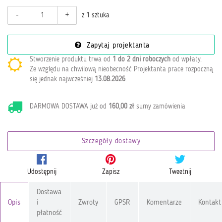
-
+
z 1 sztuka
Zapytaj projektanta
Stworzenie produktu trwa od
1 do 2 dni roboczych
od wpłaty
.
Ze względu na chwilową nieobecność Projektanta prace rozpoczną
się jednak najwcześniej
13.08.2026
.
DARMOWA DOSTAWA już od
160,00 zł
sumy zamówienia
Szczegóły dostawy
Udostępnij
Zapisz
Tweetnij
Dostawa
Opis
i
Zwroty
GPSR
Komentarze
Kontakt
płatność