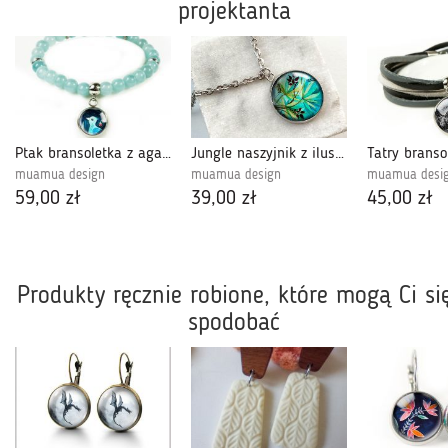
projektanta
Ptak bransoletka z agatów
Jungle naszyjnik z ilustracją
muamua design
muamua design
muamua desi
59,00 zł
39,00 zł
45,00 zł
Produkty ręcznie robione, które mogą Ci si
spodobać