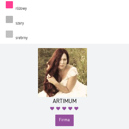
różowy
szary
srebrny
ARTIMUM
Firma