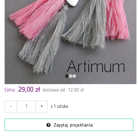
29,00 zł
Cena:
dostawa od: 12,00 zł
-
+
z 1 sztuka
Zapytaj projektanta