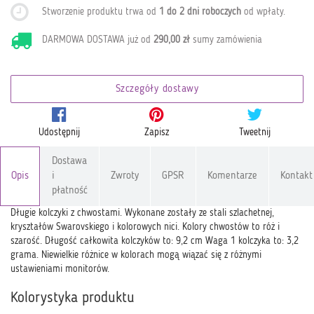
Stworzenie produktu trwa od
1 do 2 dni roboczych
od wpłaty
.
DARMOWA DOSTAWA już od
290,00 zł
sumy zamówienia
Szczegóły dostawy
Udostępnij
Zapisz
Tweetnij
Dostawa
Opis
i
Zwroty
GPSR
Komentarze
Kontakt
płatność
Długie kolczyki z chwostami. Wykonane zostały ze stali szlachetnej,
kryształów Swarovskiego i kolorowych nici. Kolory chwostów to róż i
szarość. Długość całkowita kolczyków to: 9,2 cm Waga 1 kolczyka to: 3,2
grama. Niewielkie różnice w kolorach mogą wiązać się z różnymi
ustawieniami monitorów.
Kolorystyka produktu