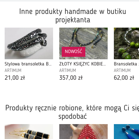
Inne produkty handmade w butiku
projektanta
NOWOŚĆ
Stylowa bransoletka BLACK
ZŁOTY KSIĘŻYC KOBIETY PRZEWODNICZKI. srebro pozłacane.
ARTIMUM
ARTIMUM
ARTIMUM
21,00 zł
357,00 zł
62,00 zł
Produkty ręcznie robione, które mogą Ci si
spodobać