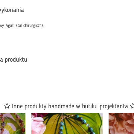
wykonania
y, Agat, stal chirurgiczna
ka produktu
Inne produkty handmade w butiku projektanta