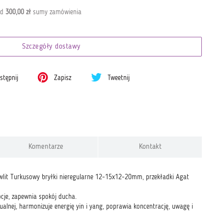
od
300,00 zł
sumy zamówienia
Szczegóły dostawy
tępnij
Zapisz
Tweetnij
Komentarze
Kontakt
wlit Turkusowy bryłki nieregularne 12-15x12-20mm, przekładki Agat
mocje, zapewnia spokój ducha.
tualnej, harmonizuje energię yin i yang, poprawia koncentrację, uwagę i