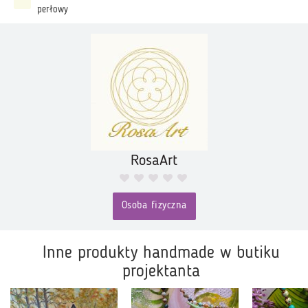
perłowy
RosaArt
Osoba fizyczna
Inne produkty handmade w butiku
projektanta