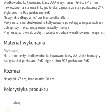
słodkowodne kultywowane klasy AAA o wymiarach 6-8 x 8-12 mm
nawleczone na stalowa linkę jubilerską, zapięcia ze stali pozłacanej 24K.
Bigle srebrne 925 pozłacane 24K
Naszyjnik o długości 47 cm bransoletka 20cm.
Perły naturalne słodkowodne kultywowane powstają w mięczakach jak
ostrygi czy małże, mają różne kształty i kolory.
Przynoszą zdrowie dobrobyt i szczęście dodają wyrafinowania i elegancji.
Materiał wykonania
Pozłacane,
Naturalne perły słodkowodne kultywowane klasy AA, złote hematyty,
zapięcia stal pozłacana 24K, bigle srebro 925 pozłacane 24K.
Rozmiar
Naszyjnik 47 cm, bransoletka 20 cm.
Kolorystyka produktu
złoty