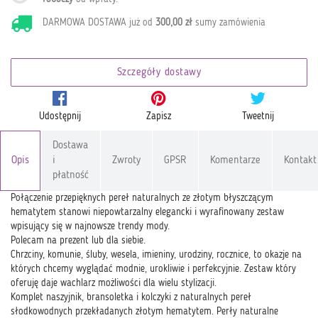
DARMOWA DOSTAWA już od
300,00 zł
sumy zamówienia
Szczegóły dostawy
Udostępnij
Zapisz
Tweetnij
Dostawa
Opis
i
Zwroty
GPSR
Komentarze
Kontakt
płatność
Połączenie przepięknych pereł naturalnych ze złotym błyszczącym
hematytem stanowi niepowtarzalny elegancki i wyrafinowany zestaw
wpisujący się w najnowsze trendy mody.
Polecam na prezent lub dla siebie.
Chrzciny, komunie, śluby, wesela, imieniny, urodziny, rocznice, to okazje na
których chcemy wyglądać modnie, urokliwie i perfekcyjnie. Zestaw który
oferuję daje wachlarz możliwości dla wielu stylizacji.
Komplet naszyjnik, bransoletka i kolczyki z naturalnych pereł
słodkowodnych przekładanych złotym hematytem. Perły naturalne