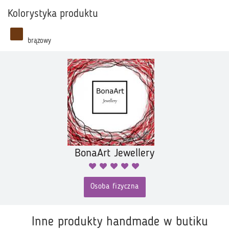
Kolorystyka produktu
brązowy
BonaArt Jewellery
Osoba fizyczna
Inne produkty handmade w butiku