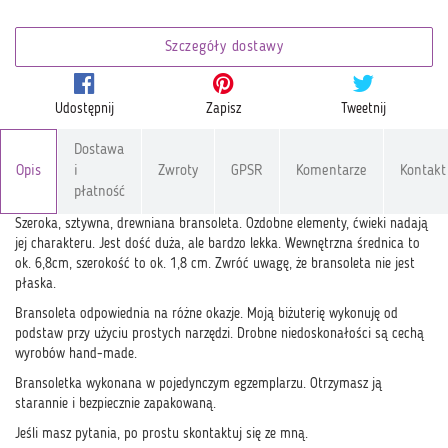
Szczegóły dostawy
Udostępnij
Zapisz
Tweetnij
Dostawa
Opis
i
Zwroty
GPSR
Komentarze
Kontakt
płatność
Szeroka, sztywna, drewniana bransoleta. Ozdobne elementy, ćwieki nadają
jej charakteru. Jest dość duża, ale bardzo lekka. Wewnętrzna średnica to
ok. 6,8cm, szerokość to ok. 1,8 cm. Zwróć uwagę, że bransoleta nie jest
płaska.
Bransoleta odpowiednia na różne okazje. Moją biżuterię wykonuję od
podstaw przy użyciu prostych narzędzi. Drobne niedoskonałości są cechą
wyrobów hand-made.
Bransoletka wykonana w pojedynczym egzemplarzu. Otrzymasz ją
starannie i bezpiecznie zapakowaną.
Jeśli masz pytania, po prostu skontaktuj się ze mną.