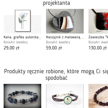
projektanta
Kalia, grafika autorska, minimalistyczna,
Naszyjnik z malowaną zawieszką "3 kolory"
BonaArt Jewellery
BonaArt Jewellery
BonaArt Jewel
29,00 zł
59,00 zł
130,00 zł
Produkty ręcznie robione, które mogą Ci si
spodobać