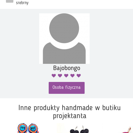
srebrny
Bajobongo
Osoba fizyczna
Inne produkty handmade w butiku
projektanta