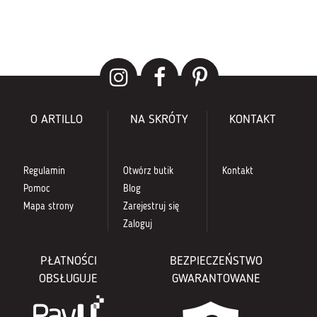
O ARTILLO
NA SKRÓTY
KONTAKT
Regulamin
Otwórz butik
Kontakt
Pomoc
Blog
Mapa strony
Zarejestruj się
Zaloguj
PŁATNOŚCI
BEZPIECZEŃSTWO
OBSŁUGUJE
GWARANTOWANE