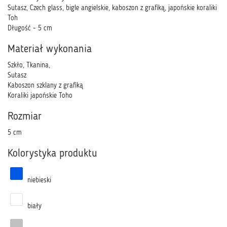
Sutasz, Czech glass, bigle angielskie, kaboszon z grafiką, japońskie koraliki
Toh
Długość - 5 cm
Materiał wykonania
Szkło, Tkanina,
Sutasz
Kaboszon szklany z grafiką
Koraliki japońskie Toho
Rozmiar
5 cm
Kolorystyka produktu
niebieski
biały