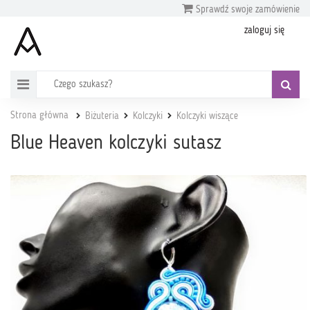
Sprawdź swoje zamówienie
zaloguj się
Strona główna
Biżuteria
Kolczyki
Kolczyki wiszące
Blue Heaven kolczyki sutasz