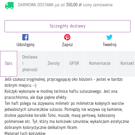
DARMOWA DOSTAWA już od
350,00 zł
sumy zamówienia
Szczegóły dostawy
Udostępnij
Zapisz
Tweetnij
Dostawa
Opis
i
Zwroty
GPSR
Komentarze
Kontakt
płatność
Jeśli szukasz oryginalnej, przyciągającej oko biżuterii - jesteś w bardzo
dobrym miejscu :-)
Kolczyki wykonane w modnej technice haftu sutaszowego. Jest ona
pracochłonna, ale daje piękne efekty.
Ten haft polega na zszywaniu milimetr po milimetrze kolejnych warstw
jedwabistych sznureczków sutaszu. Pomiędzy nie wszywa się kamienie,
drobne japońskie koraliki Toho, muszle, masę perłową, kaboszony
polimerowe etc. Tył, który ma końcówki sznurków, wykańczam estetycznie
dobranym kolorystycznie delikatnym filcem.
Materiał tych kolczyków: