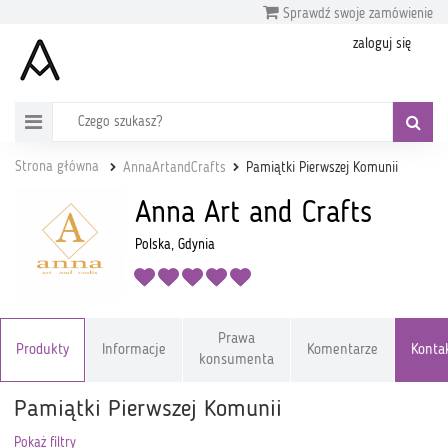
Sprawdź swoje zamówienie
zaloguj się
Strona główna
AnnaArtandCrafts
Pamiątki Pierwszej Komunii
Anna Art and Crafts
Polska, Gdynia
Prawa
Produkty
Informacje
Komentarze
Konta
konsumenta
Pamiątki Pierwszej Komunii
Pokaż filtry