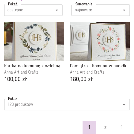
Pokaż:
Sortowanie:
Kartka na komunię z ozdobną kopertą, 84z
Pamiątka I Komunii w pudełku z kopertą, 103
Anna Art and Crafts
Anna Art and Crafts
100,00 zł
180,00 zł
Pokaż
1
z
1