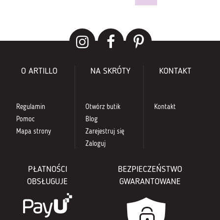
O ARTILLO
NA SKRÓTY
KONTAKT
Regulamin
Otwórz butik
Kontakt
Pomoc
Blog
Mapa strony
Zarejestruj się
Zaloguj
PŁATNOŚCI
BEZPIECZEŃSTWO
OBSŁUGUJE
GWARANTOWANE