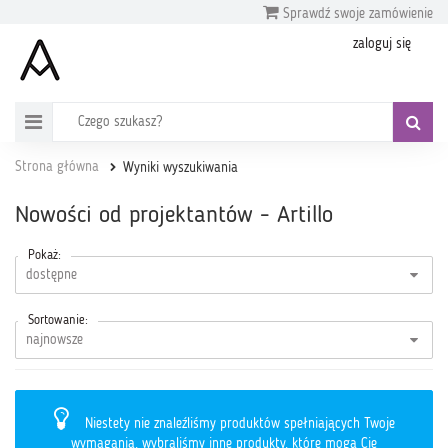
Sprawdź swoje zamówienie
zaloguj się
Strona główna
Wyniki wyszukiwania
Nowości od projektantów - Artillo
Pokaż:
Sortowanie:
Niestety nie znaleźliśmy produktów spełniających Twoje
wymagania, wybraliśmy inne produkty, które mogą Cię