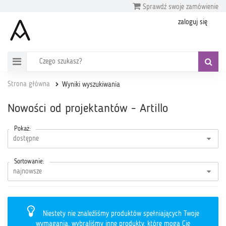
Sprawdź swoje zamówienie
zaloguj się
Strona główna
Wyniki wyszukiwania
Nowości od projektantów - Artillo
Pokaż:
Sortowanie:
Niestety nie znaleźliśmy produktów spełniających Twoje
wymagania, wybraliśmy inne produkty, które mogą Cię