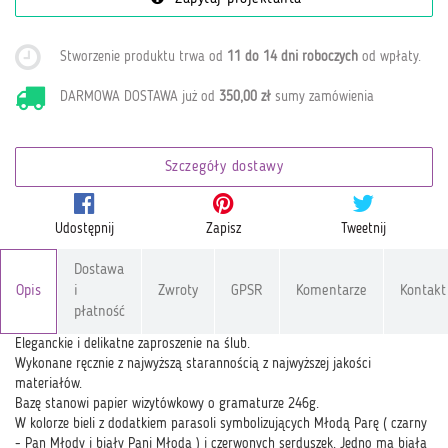
Stworzenie produktu trwa od
11 do 14 dni roboczych
od wpłaty
.
DARMOWA DOSTAWA już od
350,00 zł
sumy zamówienia
Szczegóły dostawy
Udostępnij
Zapisz
Tweetnij
Dostawa
Opis
i
Zwroty
GPSR
Komentarze
Kontakt
płatność
Eleganckie i delikatne zaproszenie na ślub.
Wykonane ręcznie z najwyższą starannością z najwyższej jakości
materiałów.
Bazę stanowi papier wizytówkowy o gramaturze 246g.
W kolorze bieli z dodatkiem parasoli symbolizujących Młodą Parę ( czarny
- Pan Młody i biały Pani Młoda ) i czerwonych serduszek. Jedno ma białą