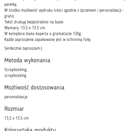
perełkę.
W środku możliwość wydruku treści zgodnie z życzeniem i personalizacji -
gratis.
Tekst drukuję bezpośrednio na bazie.
Wymiary: 13,5 x 13,5 cm.
W komplecie biała koperta o gramaturze 120g.
Każde zaproszenie zapakowane jest w ochronną folię.
Serdecznie zapraszam:)
Metoda wykonania
Scrapbooking,
scrapbooking
Możliwość dostosowania
personalizacja
Rozmiar
13,5 x 13,5 cm
Kolorystyka produktu