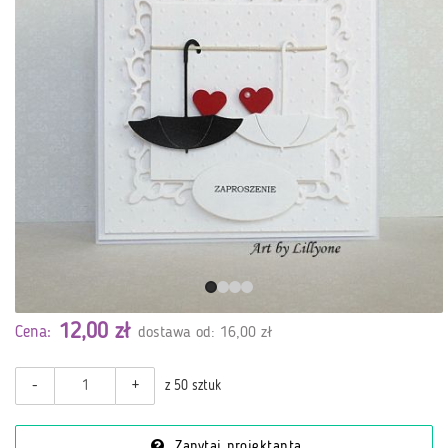
12,00 zł
Cena:
dostawa od: 16,00 zł
-
+
z 50 sztuk
Zapytaj projektanta