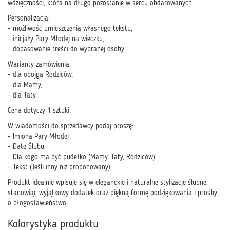
wdzięczności, która na długo pozostanie w sercu obdarowanych.
Personalizacja:
- możliwość umieszczenia własnego tekstu,
- inicjały Pary Młodej na wieczku,
- dopasowanie treści do wybranej osoby.
Warianty zamówienia:
- dla obojga Rodziców,
- dla Mamy,
- dla Taty.
Cena dotyczy 1 sztuki.
W wiadomości do sprzedawcy podaj proszę:
- Imiona Pary Młodej
- Datę Ślubu
- Dla kogo ma być pudełko (Mamy, Taty, Rodziców)
- Tekst (Jeśli inny niż proponowany)
Produkt idealnie wpisuje się w eleganckie i naturalne stylizacje ślubne,
stanowiąc wyjątkowy dodatek oraz piękną formę podziękowania i prośby
o błogosławieństwo.
Kolorystyka produktu