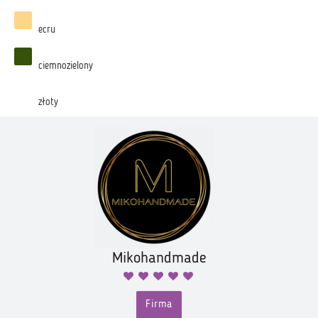
ecru
ciemnozielony
złoty
Mikohandmade
Firma