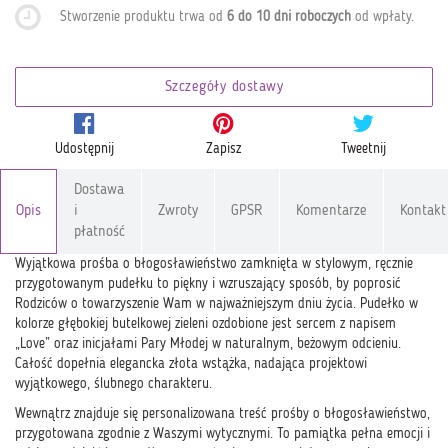
Stworzenie produktu trwa od
6 do 10 dni roboczych
od wpłaty
.
Szczegóły dostawy
Udostępnij
Zapisz
Tweetnij
Dostawa
Opis
i
Zwroty
GPSR
Komentarze
Kontakt
płatność
Wyjątkowa prośba o błogosławieństwo zamknięta w stylowym, ręcznie
przygotowanym pudełku to piękny i wzruszający sposób, by poprosić
Rodziców o towarzyszenie Wam w najważniejszym dniu życia. Pudełko w
kolorze głębokiej butelkowej zieleni ozdobione jest sercem z napisem
„Love” oraz inicjałami Pary Młodej w naturalnym, beżowym odcieniu.
Całość dopełnia elegancka złota wstążka, nadająca projektowi
wyjątkowego, ślubnego charakteru.
Wewnątrz znajduje się personalizowana treść prośby o błogosławieństwo,
przygotowana zgodnie z Waszymi wytycznymi. To pamiątka pełna emocji i