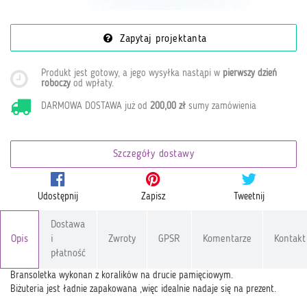
Zapytaj projektanta
Produkt jest gotowy, a jego wysyłka nastąpi w
pierwszy dzień
roboczy
od wpłaty
.
DARMOWA DOSTAWA już od
200,00 zł
sumy zamówienia
Szczegóły dostawy
Udostępnij
Zapisz
Tweetnij
Dostawa
Opis
i
Zwroty
GPSR
Komentarze
Kontakt
płatność
Bransoletka wykonan z koralików na drucie pamięciowym.
Biżuteria jest ładnie zapakowana ,więc idealnie nadaje się na prezent.