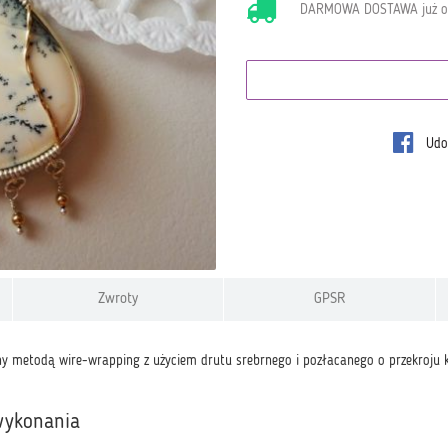
DARMOWA DOSTAWA już 
Udos
Zwroty
GPSR
y metodą wire-wrapping z użyciem drutu srebrnego i pozłacanego o przekroju
wykonania