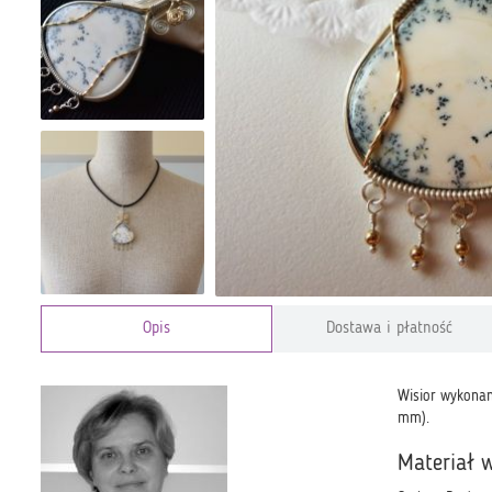
Opis
Dostawa i płatność
Wisior wykonan
mm).
Materiał 