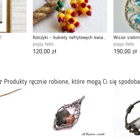
'
Kolczyki - bukiety nefrytowych kwiatów
poppy fields
poppy fields
120,00 zł
190,00 zł
Produkty ręcznie robione, które mogą Ci się spodob