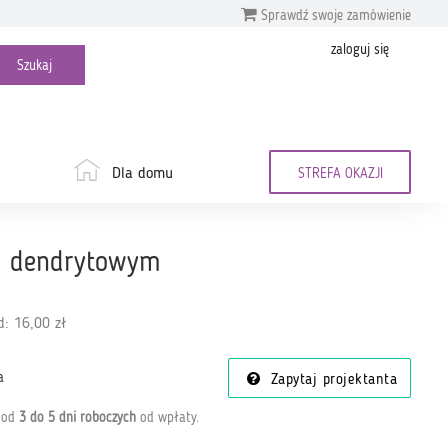
Sprawdź swoje zamówienie
zaloguj się
Dla domu
STREFA OKAZJI
m dendrytowym
: 16,00 zł
a
Zapytaj projektanta
a od
3 do 5 dni roboczych
od wpłaty
.