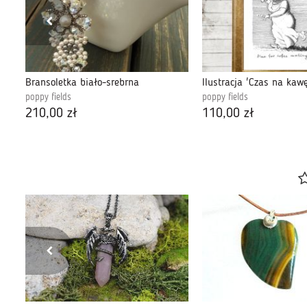
Bransoletka biało-srebrna
Ilustracja 'Czas na kawę
poppy fields
poppy fields
210,00 zł
110,00 zł