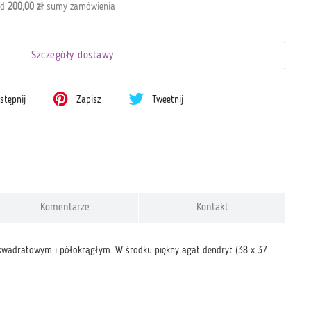
od
200,00 zł
sumy zamówienia
Szczegóły dostawy
tępnij
Zapisz
Tweetnij
Komentarze
Kontakt
 kwadratowym i półokrągłym. W środku piękny agat dendryt (38 x 37