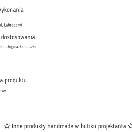
wykonania
al, Labradoryt
 dostosowania
ać długość łańcuszka.
ka produktu
owy
Inne produkty handmade w butiku projektanta