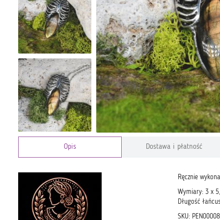
Opis
Dostawa i płatność
Ręcznie wykona
Wymiary: 3 x 5
Długość łańcu
SKU: PEN0000