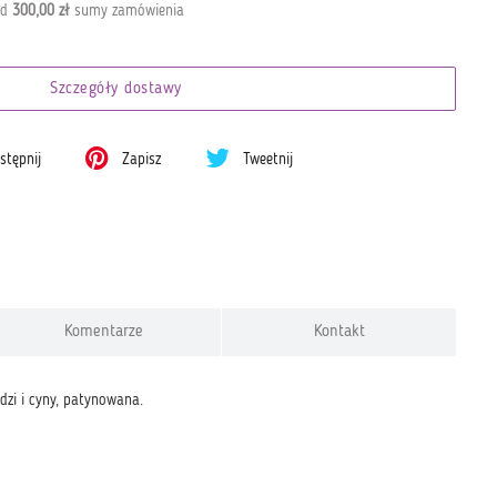
od
300,00 zł
sumy zamówienia
Szczegóły dostawy
tępnij
Zapisz
Tweetnij
Komentarze
Kontakt
zi i cyny, patynowana.