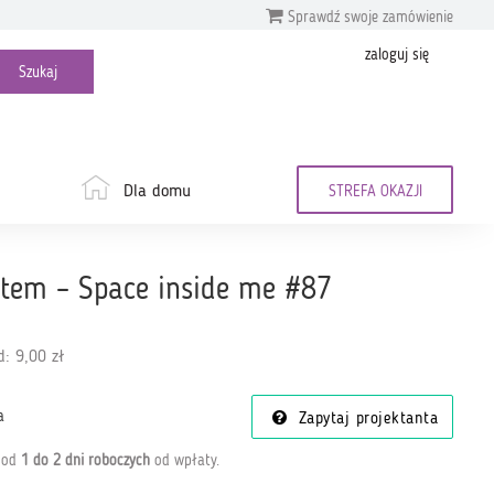
Sprawdź swoje zamówienie
zaloguj się
Dla domu
STREFA OKAZJI
ytem – Space inside me #87
: 9,00 zł
a
Zapytaj projektanta
a od
1 do 2 dni roboczych
od wpłaty
.