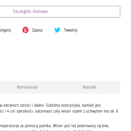
Szczegóły dostawy
tępnij
Zapisz
Tweetnij
Komentarze
Kontakt
 odcienich szrości i zieleni. Subtelna kolorystyka, kamień jest
ci i 4 cm szerokości, natomiast cały wisior razem z uchwytem ma ok. 6
emperaturze za pomocą palnika. Wisior jest też polerowany ręcznie,