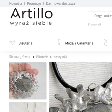
Nowości
Promocje
Darmowa dostawa
Bransoletki
Biżuteria
Moda i Galanteria
Strona główna
Biżuteria
Naszyjniki