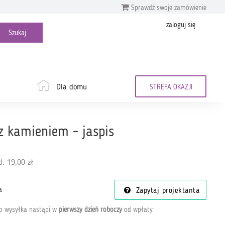
Sprawdź swoje zamówienie
zaloguj się
Dla domu
STREFA OKAZJI
 z kamieniem - jaspis
: 19,00 zł
a
Zapytaj projektanta
go wysyłka nastąpi w
pierwszy dzień roboczy
od wpłaty
.