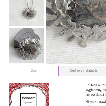
Opis
Dostawa i płatność
Biżuteria autor
wygładzony, al
cm wysokości i
Minerał oprawio