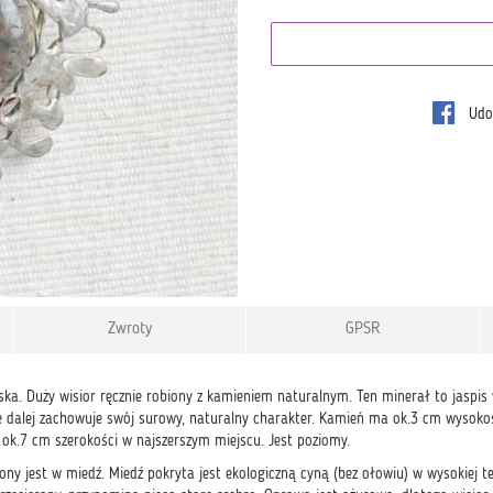
Udos
Zwroty
GPSR
ska. Duży wisior ręcznie robiony z kamieniem naturalnym. Ten minerał to jaspis w
e dalej zachowuje swój surowy, naturalny charakter. Kamień ma ok.3 cm wysokoś
 ok.7 cm szerokości w najszerszym miejscu. Jest poziomy.
ny jest w miedź. Miedź pokryta jest ekologiczną cyną (bez ołowiu) w wysokiej t