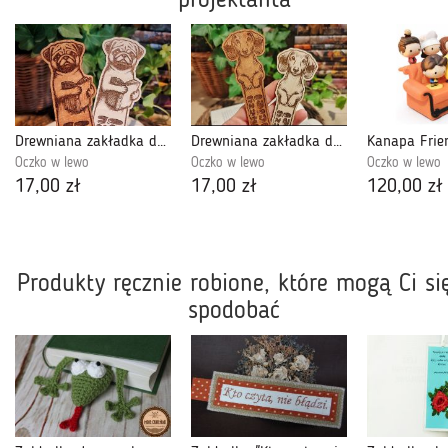
projektanta
Drewniana zakładka do książki z grawerem - Mops Czytelniczy Psyjaciel
Drewniana zakładka do książki z grawerem - Jamnik Czytelniczy Psyjaciel
Oczko w lewo
Oczko w lewo
Oczko w lewo
17,00 zł
17,00 zł
120,00 zł
Produkty ręcznie robione, które mogą Ci si
spodobać