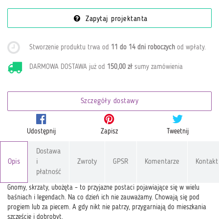
Zapytaj projektanta
Stworzenie produktu trwa od
11 do 14 dni roboczych
od wpłaty
.
DARMOWA DOSTAWA już od
150,00 zł
sumy zamówienia
Szczegóły dostawy
Udostępnij
Zapisz
Tweetnij
Dostawa
Opis
i
Zwroty
GPSR
Komentarze
Kontakt
płatność
Gnomy, skrzaty, ubożęta – to przyjazne postaci pojawiające się w wielu
baśniach i legendach. Na co dzień ich nie zauważamy. Chowają się pod
progiem lub za piecem. A gdy nikt nie patrzy, przygarniają do mieszkania
szczęście i dobrobyt.