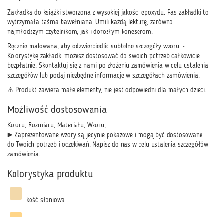
Zakładka do książki stworzona z wysokiej jakości epoxydu. Pas zakładki to
wytrzymała taśma bawełniana. Umili każdą lekturę, zarówno
najmłodszym czytelnikom, jak i dorosłym koneserom.
Ręcznie malowana, aby odzwierciedlić subtelne szczegóły wzoru. •
Kolorystykę zakładki możesz dostosować do swoich potrzeb całkowicie
bezpłatnie. Skontaktuj się z nami po złożeniu zamówienia w celu ustalenia
szczegółów lub podaj niezbędne informacje w szczegółach zamówienia.
⚠️ Produkt zawiera małe elementy, nie jest odpowiedni dla małych dzieci.
Możliwość dostosowania
Koloru, Rozmiaru, Materiału, Wzoru,
► Zaprezentowane wzory są jedynie pokazowe i mogą być dostosowane
do Twoich potrzeb i oczekiwań. Napisz do nas w celu ustalenia szczegółów
zamówienia.
Kolorystyka produktu
kość słoniowa