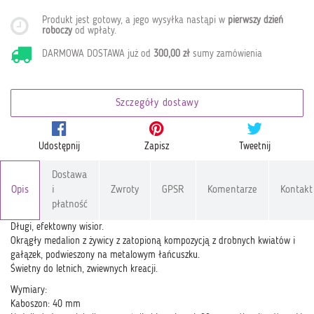
Produkt jest gotowy, a jego wysyłka nastąpi w
pierwszy dzień
roboczy
od wpłaty
.
DARMOWA DOSTAWA już od
300,00 zł
sumy zamówienia
Szczegóły dostawy
Udostępnij
Zapisz
Tweetnij
Dostawa
Opis
i
Zwroty
GPSR
Komentarze
Kontakt
płatność
Długi, efektowny wisior.
Okrągły medalion z żywicy z zatopioną kompozycją z drobnych kwiatów i
gałązek, podwieszony na metalowym łańcuszku.
Świetny do letnich, zwiewnych kreacji.
Wymiary:
Kaboszon: 40 mm