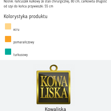
Nośnik: łańcuszek kulkowy ze stali chirurgicznej, 80 cm, całkowita długość
od szyi do końca przywieszki: 55 cm
Kolorystyka produktu
ecru
pomarańczowy
turkusowy
Kowaliska