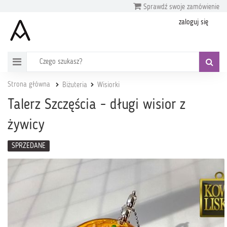
Sprawdź swoje zamówienie
zaloguj się
Strona główna
Biżuteria
Wisiorki
Talerz Szczęścia - długi wisior z
żywicy
SPRZEDANE