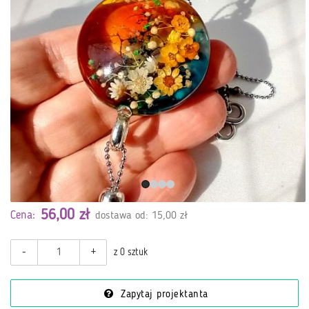
56,00 zł
Cena:
dostawa od: 15,00 zł
-
+
z 0 sztuk
Zapytaj projektanta