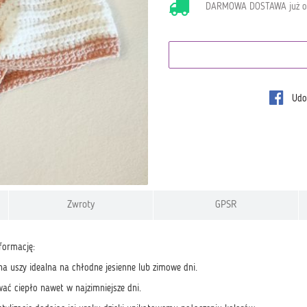
DARMOWA DOSTAWA już 
Udos
Zwroty
GPSR
formację:
na uszy idealna na chłodne jesienne lub zimowe dni.
ać ciepło nawet w najzimniejsze dni.