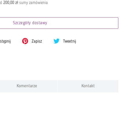
od
200,00 zł
sumy zamówienia
Szczegóły dostawy
tępnij
Zapisz
Tweetnij
Komentarze
Kontakt