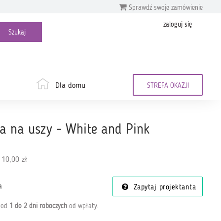
Sprawdź swoje zamówienie
zaloguj się
Dla domu
STREFA OKAZJI
a na uszy - White and Pink
 10,00 zł
a
Zapytaj projektanta
a od
1 do 2 dni roboczych
od wpłaty
.