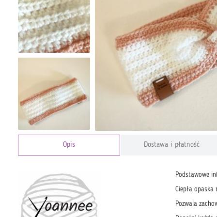
Opis
Dostawa i płatność
Podstawowe in
Ciepła opaska 
Pozwala zachow