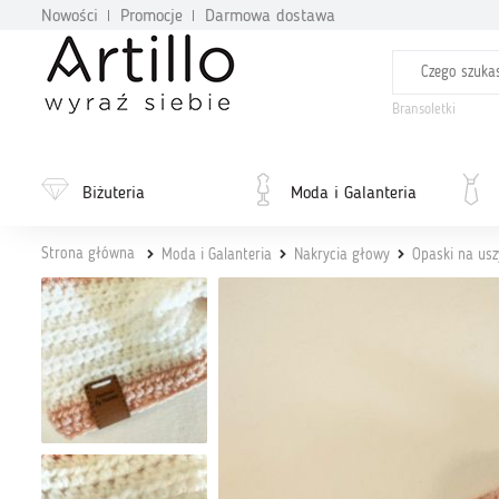
Nowości
Promocje
Darmowa dostawa
Bransoletki
Biżuteria
Moda i Galanteria
Strona główna
Moda i Galanteria
Nakrycia głowy
Opaski na usz