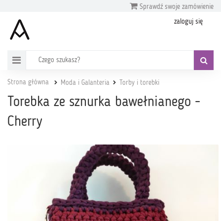
Sprawdź swoje zamówienie
zaloguj się
Strona główna
Moda i Galanteria
Torby i torebki
Torebka ze sznurka bawełnianego -
Cherry