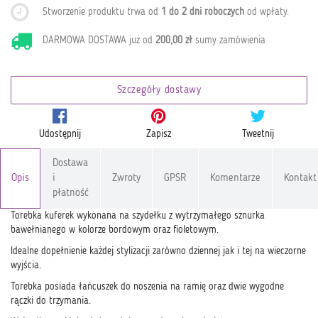
Stworzenie produktu trwa od
1 do 2 dni roboczych
od wpłaty
.
DARMOWA DOSTAWA już od
200,00 zł
sumy zamówienia
Szczegóły dostawy
Udostępnij
Zapisz
Tweetnij
Dostawa
Opis
i
Zwroty
GPSR
Komentarze
Kontakt
płatność
Torebka kuferek wykonana na szydełku z wytrzymałego sznurka
bawełnianego w kolorze bordowym oraz fioletowym.
Idealne dopełnienie każdej stylizacji zarówno dziennej jak i tej na wieczorne
wyjścia.
Torebka posiada łańcuszek do noszenia na ramię oraz dwie wygodne
rączki do trzymania.