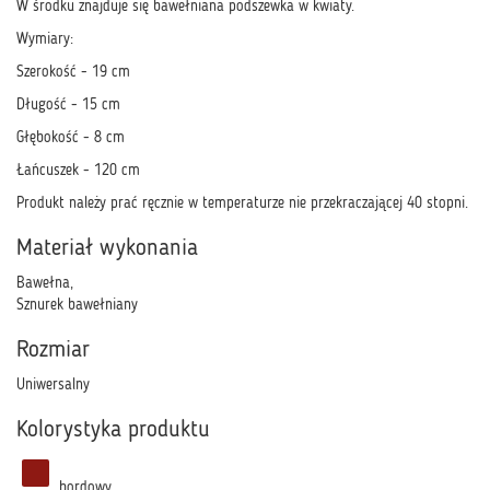
W środku znajduje się bawełniana podszewka w kwiaty.
Wymiary:
Szerokość - 19 cm
Długość - 15 cm
Głębokość - 8 cm
Łańcuszek - 120 cm
Produkt należy prać ręcznie w temperaturze nie przekraczającej 40 stopni.
Materiał wykonania
Bawełna,
Sznurek bawełniany
Rozmiar
Uniwersalny
Kolorystyka produktu
bordowy