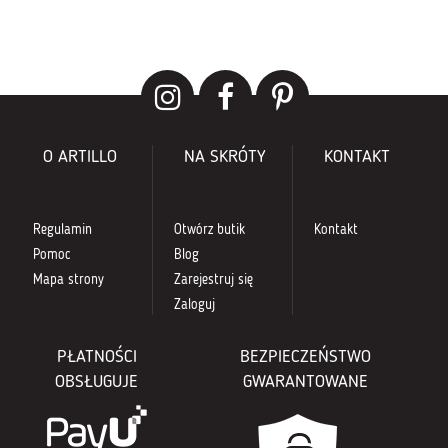
O ARTILLO
NA SKRÓTY
KONTAKT
Regulamin
Otwórz butik
Kontakt
Pomoc
Blog
Mapa strony
Zarejestruj się
Zaloguj
PŁATNOŚCI
BEZPIECZEŃSTWO
OBSŁUGUJE
GWARANTOWANE