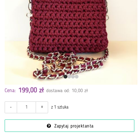
199,00 zł
Cena:
dostawa od: 10,00 zł
-
+
z 1 sztuka
Zapytaj projektanta