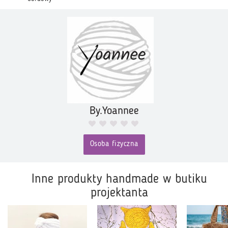
By.Yoannee
Osoba fizyczna
Inne produkty handmade w butiku
projektanta