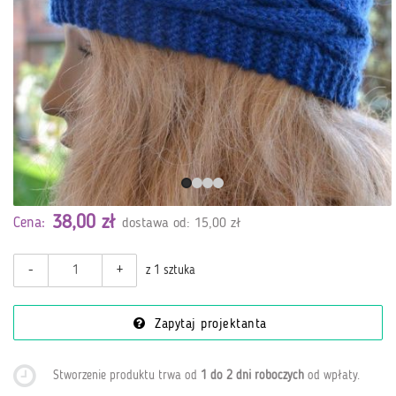
38,00 zł
Cena:
dostawa od: 15,00 zł
-
+
z 1 sztuka
Zapytaj projektanta
Stworzenie produktu trwa od
1 do 2 dni roboczych
od wpłaty
.