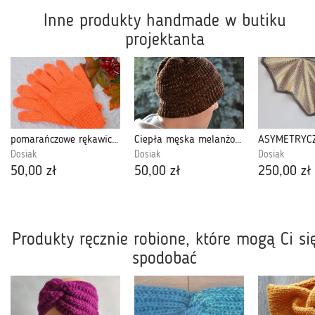
Inne produkty handmade w butiku
projektanta
pomarańczowe rękawiczki pięciopalczaste
Ciepła męska melanżowa czapka wywijana
Dosiak
Dosiak
Dosiak
50,00 zł
50,00 zł
250,00 zł
Produkty ręcznie robione, które mogą Ci si
spodobać