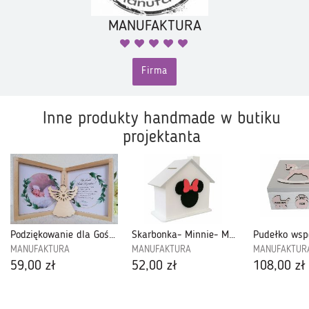
MANUFAKTURA
Firma
Inne produkty handmade w butiku
projektanta
Podziękowanie dla Gości Komunia z Aniołkiem-PGCH12A
Skarbonka- Minnie- Mmc15
MANUFAKTURA
MANUFAKTURA
MANUFAKTUR
59,00 zł
52,00 zł
108,00 zł