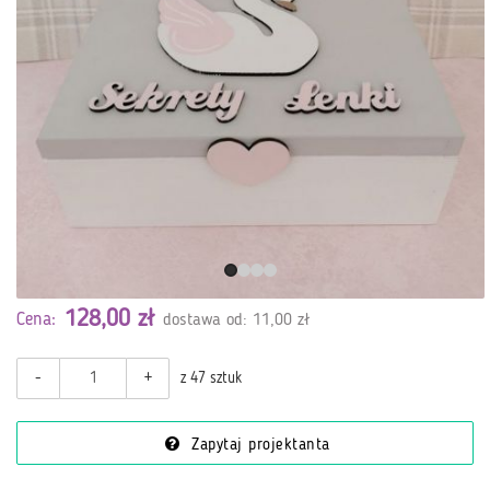
128,00 zł
Cena:
dostawa od: 11,00 zł
-
+
z 47 sztuk
Zapytaj projektanta