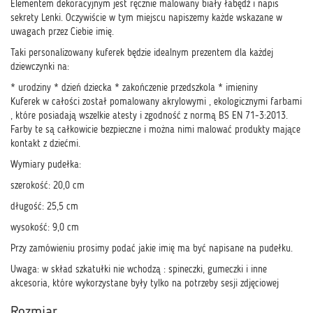
Elementem dekoracyjnym jest ręcznie malowany biały łabędź i napis
sekrety Lenki. Oczywiście w tym miejscu napiszemy każde wskazane w
uwagach przez Ciebie imię.
Taki personalizowany kuferek będzie idealnym prezentem dla każdej
dziewczynki na:
* urodziny * dzień dziecka * zakończenie przedszkola * imieniny
Kuferek w całości został pomalowany akrylowymi , ekologicznymi farbami
, które posiadają wszelkie atesty i zgodność z normą BS EN 71-3:2013.
Farby te są całkowicie bezpieczne i można nimi malować produkty mające
kontakt z dziećmi.
Wymiary pudełka:
szerokość: 20,0 cm
długość: 25,5 cm
wysokość: 9,0 cm
Przy zamówieniu prosimy podać jakie imię ma być napisane na pudełku.
Uwaga: w skład szkatułki nie wchodzą : spineczki, gumeczki i inne
akcesoria, które wykorzystane były tylko na potrzeby sesji zdjęciowej
Rozmiar