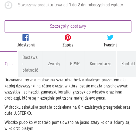
Stworzenie produktu trwa od
1 do 2 dni roboczych
od wpłaty
.
Szczegóły dostawy
Udostępnij
Zapisz
Tweetnij
Dostawa
Opis
i
Zwroty
GPSR
Komentarze
Kontakt
płatność
Drewniana, ręcznie malowana szkatułka będzie idealnym prezentem dla
każdej dziewczynki na różne okazje, w której będzie mogła przechowywać
wszystkie : spineczki, gumeczki, koraliki, grzebyk do włosów oraz inne
drobiazgi, które są niezbędnie potrzebne małej dziewczynce.
W środku szkatułka została podzielona na 6 niezależnych przegródek oraz
duże LUSTERKO.
Wieczko pudełko w zostało pomalowane na jasno szary kolor a ściany są
w kolorze białym .