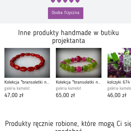
Osoba fizyczna
Inne produkty handmade w butiku
projektanta
Kolekcja "bransoletki na bogato" - No.109
Kolekcja "bransoletki na bogato" - Nr.390
kolczyki 674
galeria kamelot
galeria kamelot
galeria kamel
47,00 zł
65,00 zł
46,00 zł
Produkty ręcznie robione, które mogą Ci si