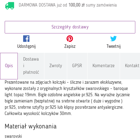
DARMOWA DOSTAWA już od
100,00 zł
sumy zamówienia
Szczegóły dostawy
Udostępnij
Zapisz
Tweetnij
Dostawa
Opis
i
Zwroty
GPSR
Komentarze
Kontakt
płatność
Prezentowane na zdjęciach kolczyki - śliczne i zarazem ekskluzywne,
wykonane zostały z oryginalnych kryształków swarovskiego - baroque
light topaz 19mm. Bigle ozdobne angielskie pr.925. Na wyraźne życzenie
bigle zamieniam (bezpłatnie) na srebrne otwarte ( duże i wygodne )
pr.925, srebrne sztyfty pr.925 lub klipsy posrebrzane antyalergiczne.
Całkowita wysokość kolczyków 30mm.
Materiał wykonania
swarovski