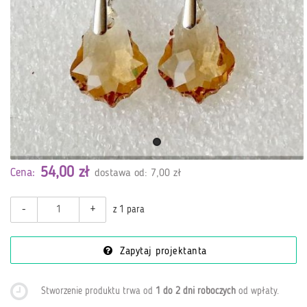
54,00 zł
Cena:
dostawa od: 7,00 zł
-
+
z 1 para
Zapytaj projektanta
Stworzenie produktu trwa od
1 do 2 dni roboczych
od wpłaty
.