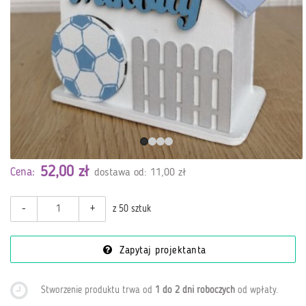
52,00 zł
Cena:
dostawa od: 11,00 zł
-
+
z 50 sztuk
Zapytaj projektanta
Stworzenie produktu trwa od
1 do 2 dni roboczych
od wpłaty
.