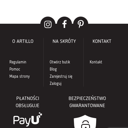
O ARTILLO
NA SKRÓTY
KONTAKT
Regulamin
Otwórz butik
Kontakt
Pomoc
Blog
Mapa strony
Zarejestruj się
Zaloguj
PŁATNOŚCI
BEZPIECZEŃSTWO
OBSŁUGUJE
GWARANTOWANE