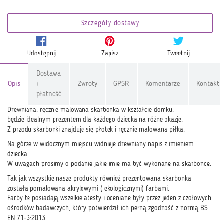
Szczegóły dostawy
Udostępnij
Zapisz
Tweetnij
Dostawa
Opis
i
Zwroty
GPSR
Komentarze
Kontakt
płatność
Drewniana, ręcznie malowana skarbonka w kształcie domku,
będzie idealnym prezentem dla każdego dziecka na różne okazje.
Z przodu skarbonki znajduje się płotek i ręcznie malowana piłka.
Na górze w widocznym miejscu widnieje drewniany napis z imieniem
dziecka.
W uwagach prosimy o podanie jakie imie ma być wykonane na skarbonce.
Tak jak wszystkie nasze produkty również prezentowana skarbonka
została pomalowana akrylowymi ( ekologicznymi) farbami.
Farby te posiadają wszelkie atesty i oceniane były przez jeden z czołowych
ośrodków badawczych, który potwierdził ich pełną zgodność z normą BS
EN 71-3:2013.