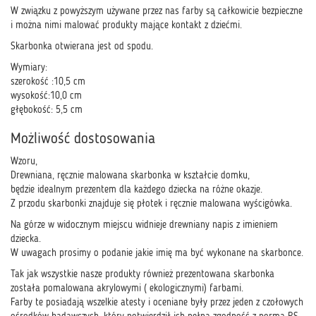
W związku z powyższym używane przez nas farby są całkowicie bezpieczne
i można nimi malować produkty mające kontakt z dziećmi.
Skarbonka otwierana jest od spodu.
Wymiary:
szerokość :10,5 cm
wysokość:10,0 cm
głębokość: 5,5 cm
Możliwość dostosowania
Wzoru,
Drewniana, ręcznie malowana skarbonka w kształcie domku,
będzie idealnym prezentem dla każdego dziecka na różne okazje.
Z przodu skarbonki znajduje się płotek i ręcznie malowana wyścigówka.
Na górze w widocznym miejscu widnieje drewniany napis z imieniem
dziecka.
W uwagach prosimy o podanie jakie imię ma być wykonane na skarbonce.
Tak jak wszystkie nasze produkty również prezentowana skarbonka
została pomalowana akrylowymi ( ekologicznymi) farbami.
Farby te posiadają wszelkie atesty i oceniane były przez jeden z czołowych