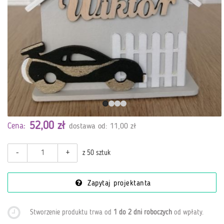
52,00 zł
Cena:
dostawa od: 11,00 zł
-
+
z 50 sztuk
Zapytaj projektanta
Stworzenie produktu trwa od
1 do 2 dni roboczych
od wpłaty
.