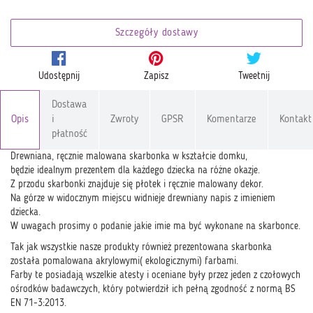
Szczegóły dostawy
Udostępnij
Zapisz
Tweetnij
Dostawa
Opis
i
Zwroty
GPSR
Komentarze
Kontakt
płatność
Drewniana, ręcznie malowana skarbonka w kształcie domku,
będzie idealnym prezentem dla każdego dziecka na różne okazje.
Z przodu skarbonki znajduje się płotek i ręcznie malowany dekor.
Na górze w widocznym miejscu widnieje drewniany napis z imieniem
dziecka.
W uwagach prosimy o podanie jakie imie ma być wykonane na skarbonce.
Tak jak wszystkie nasze produkty również prezentowana skarbonka
została pomalowana akrylowymi( ekologicznymi) farbami.
Farby te posiadają wszelkie atesty i oceniane były przez jeden z czołowych
ośrodków badawczych, który potwierdził ich pełną zgodność z normą BS
EN 71-3:2013.