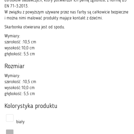
ośrodków badawczych, który potwierdził ich pełną zgodność z normą BS
EN 71-3:2013.
W związku z powyższym używane przez nas farby są całkowicie bezpieczne
i można nimi malować produkty mające kontakt z dziećmi.
Skarbonka otwierana jest od spodu.
Wymiary:
szerokość :10,5 cm
wysokość:10,0 cm
głębokość: 5,5 cm
Rozmiar
Wymiary:
szerokość :10,5 cm
wysokość:10,0 cm
głębokość: 5,5 cm
Kolorystyka produktu
biały