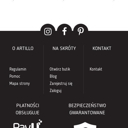
O ARTILLO
NA SKRÓTY
KONTAKT
Regulamin
Otwórz butik
Kontakt
Pomoc
Blog
Mapa strony
Zarejestruj się
Zaloguj
PŁATNOŚCI
BEZPIECZEŃSTWO
OBSŁUGUJE
GWARANTOWANE