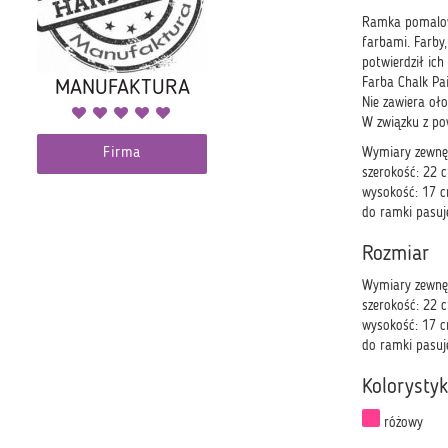
Ramka pomalowa
farbami. Farby
potwierdził ic
Farba Chalk Pa
MANUFAKTURA
Nie zawiera oło
W związku z po
Firma
Wymiary zewnę
szerokość: 22 
wysokość: 17 
do ramki pasuj
Rozmiar
Wymiary zewnę
szerokość: 22 
wysokość: 17 
do ramki pasuj
Kolorysty
różowy