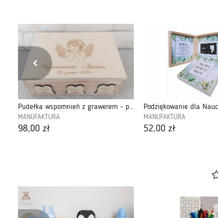
Pudełka wspomnień z grawerem - pwg04
MANUFAKTURA
MANUFAKTURA
98,00 zł
52,00 zł