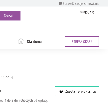
Sprawdź swoje zamówienie
zaloguj się
Dla domu
STREFA OKAZJI
 11,00 zł
k
Zapytaj projektanta
a od
1 do 2 dni roboczych
od wpłaty
.