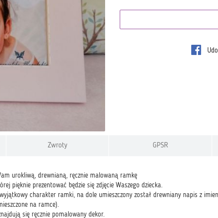
Udos
Zwroty
GPSR
am urokliwą, drewnianą, ręcznie malowaną ramkę
tórej pięknie prezentować będzie się zdjęcie Waszego dziecka.
 wyjątkowy charakter ramki, na dole umieszczony został drewniany napis z imi
mieszczone na ramce).
znajdują się ręcznie pomalowany dekor.