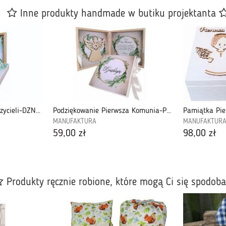
Inne produkty handmade w butiku projektanta
Podziękowanie dla Nauczycieli-DZN03
Podziękowanie Pierwsza Komunia-PKZ05
MANUFAKTURA
MANUFAKTUR
59,00 zł
98,00 zł
Produkty ręcznie robione, które mogą Ci się spodob