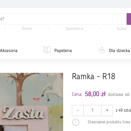
Świece
Zaproszenia
Sutasz
Akcesoria
Papeteria
Dla dziecka
Ramka - R18
58,00 zł
Cena:
dostawa od:
-
+
z 49 sztu
Stworzenie produktu trw