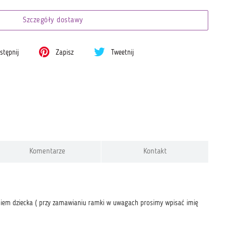
Szczegóły dostawy
tępnij
Zapisz
Tweetnij
Komentarze
Kontakt
eniem dziecka ( przy zamawianiu ramki w uwagach prosimy wpisać imię