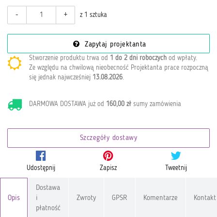
-
+
z 1 sztuka
Zapytaj projektanta
Stworzenie produktu trwa od
1 do 2 dni roboczych
od wpłaty
.
Ze względu na chwilową nieobecność Projektanta prace rozpoczną
się jednak najwcześniej
13.08.2026
.
DARMOWA DOSTAWA już od
160,00 zł
sumy zamówienia
Szczegóły dostawy
Udostępnij
Zapisz
Tweetnij
Dostawa
Opis
i
Zwroty
GPSR
Komentarze
Kontakt
płatność