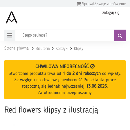
Sprawdź swoje zamówienie
zaloguj się
Strona główna
Biżuteria
Kolczyki
Klipsy
CHWILOWA NIEOBECNOŚĆ
Stworzenie produktu trwa od
1 do 2 dni roboczych
od wpłaty
.
Ze względu na chwilową nieobecność Projektanta prace
rozpoczną się jednak najwcześniej
13.08.2026
.
Za utrudnienia przepraszamy.
Red flowers klipsy z ilustracją