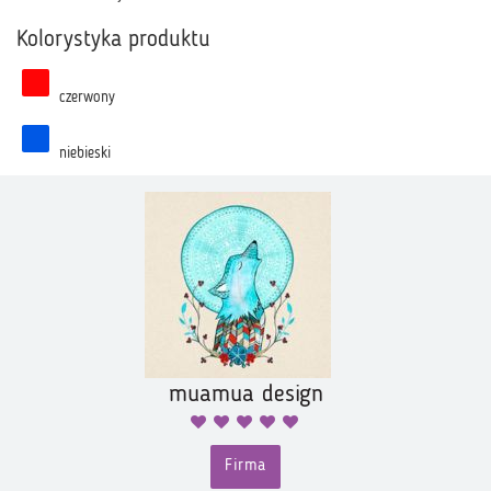
Kolorystyka produktu
czerwony
niebieski
muamua design
Firma