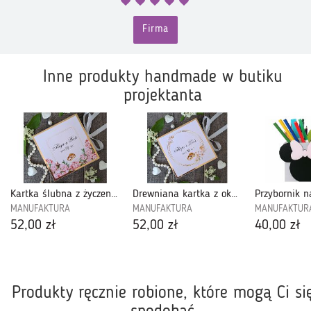
Firma
Inne produkty handmade w butiku
projektanta
Kartka ślubna z życzeniami, pamiątka ślubu, pudełko na pieniądze-PPS2309
Drewniana kartka z okazji ślubu-PPS2301
MANUFAKTURA
MANUFAKTURA
MANUFAKTUR
52,00 zł
52,00 zł
40,00 zł
Produkty ręcznie robione, które mogą Ci si