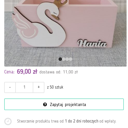
69,00 zł
Cena:
dostawa od: 11,00 zł
-
+
z 50 sztuk
Zapytaj projektanta
Stworzenie produktu trwa od
1 do 2 dni roboczych
od wpłaty
.