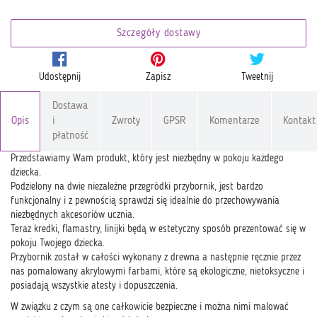
Szczegóły dostawy
Udostępnij
Zapisz
Tweetnij
Dostawa
Opis
i
Zwroty
GPSR
Komentarze
Kontakt
płatność
Przedstawiamy Wam produkt, który jest niezbędny w pokoju każdego
dziecka.
Podzielony na dwie niezależne przegródki przybornik, jest bardzo
funkcjonalny i z pewnością sprawdzi się idealnie do przechowywania
niezbędnych akcesoriów ucznia.
Teraz kredki, flamastry, linijki będą w estetyczny sposób prezentować się w
pokoju Twojego dziecka.
Przybornik został w całości wykonany z drewna a następnie ręcznie przez
nas pomalowany akrylowymi farbami, które są ekologiczne, nietoksyczne i
posiadają wszystkie atesty i dopuszczenia.
W związku z czym są one całkowicie bezpieczne i można nimi malować