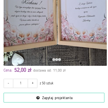
52,00 zł
Cena:
dostawa od: 11,00 zł
-
+
z 50 sztuk
Zapytaj projektanta