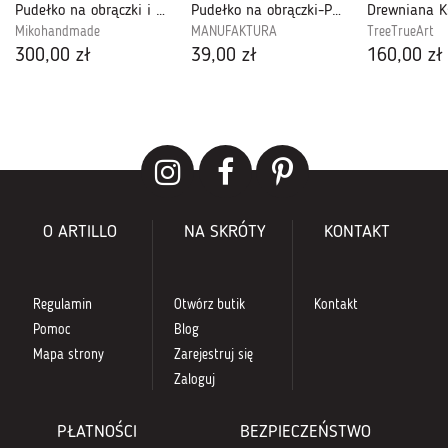
Pudełko na obrączki i skrzynka na koperty
Pudełko na obrączki-POS06M
Mikohandmade
MANUFAKTURA
TreeTrueArt
300,00 zł
39,00 zł
160,00 zł
O ARTILLO
NA SKRÓTY
KONTAKT
Regulamin
Otwórz butik
Kontakt
Pomoc
Blog
Mapa strony
Zarejestruj się
Zaloguj
PŁATNOŚCI
BEZPIECZEŃSTWO