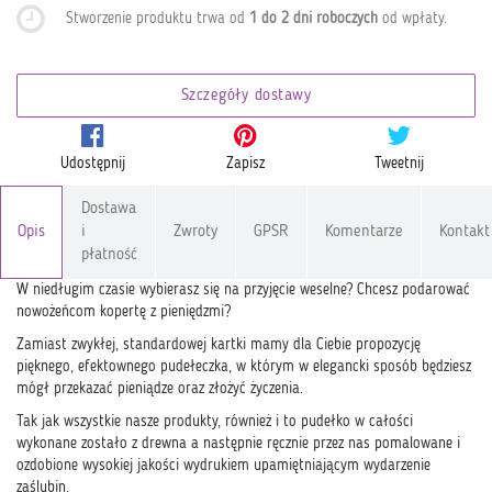
Stworzenie produktu trwa od
1 do 2 dni roboczych
od wpłaty
.
Szczegóły dostawy
Udostępnij
Zapisz
Tweetnij
Dostawa
Opis
i
Zwroty
GPSR
Komentarze
Kontakt
płatność
W niedługim czasie wybierasz się na przyjęcie weselne? Chcesz podarować
nowożeńcom kopertę z pieniędzmi?
Zamiast zwykłej, standardowej kartki mamy dla Ciebie propozycję
pięknego, efektownego pudełeczka, w którym w elegancki sposób będziesz
mógł przekazać pieniądze oraz złożyć życzenia.
Tak jak wszystkie nasze produkty, również i to pudełko w całości
wykonane zostało z drewna a następnie ręcznie przez nas pomalowane i
ozdobione wysokiej jakości wydrukiem upamiętniającym wydarzenie
zaślubin.