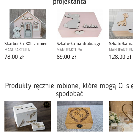
projektanta
Skarbonka XXL z imieniem-SXXL19
Szkatułka na drobiazgi dla dziewczynki- RBP50
MANUFAKTURA
MANUFAKTURA
MANUFAKTUR
78,00 zł
89,00 zł
128,00 zł
Produkty ręcznie robione, które mogą Ci si
spodobać