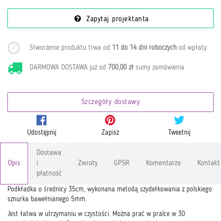
Zapytaj projektanta
Stworzenie produktu trwa od
11 do 14 dni roboczych
od wpłaty
.
DARMOWA DOSTAWA już od
700,00 zł
sumy zamówienia
Szczegóły dostawy
Udostępnij
Zapisz
Tweetnij
Dostawa
Opis
i
Zwroty
GPSR
Komentarze
Kontakt
płatność
Podkładka o średnicy 35cm, wykonana metodą szydełkowania z polskiego
sznurka bawełnianego 5mm.
Jest łatwa w utrzymaniu w czystości. Można prać w pralce w 30