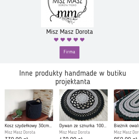
Misz Masz Dorota
Firma
Inne produkty handmade w butiku
projektanta
Kosz szydełkowy 30cmx30cm
Dywan ze sznurka 100cm
Misz Masz Dorota
Misz Masz Dorota
Misz Masz Dor