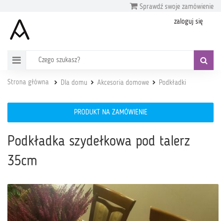
Sprawdź swoje zamówienie
zaloguj się
Strona główna
Dla domu
Akcesoria domowe
Podkładki
PRODUKT NA ZAMÓWIENIE
Podkładka szydełkowa pod talerz
35cm