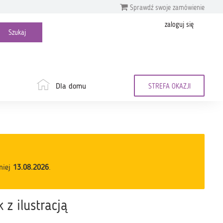
Sprawdź swoje zamówienie
zaloguj się
Dla domu
STREFA OKAZJI
niej
13.08.2026
.
 z ilustracją