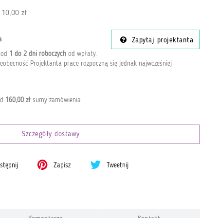
 10,00 zł
a
Zapytaj projektanta
a od
1 do 2 dni roboczych
od wpłaty
.
eobecność Projektanta prace rozpoczną się jednak najwcześniej
od
160,00 zł
sumy zamówienia
Szczegóły dostawy
tępnij
Zapisz
Tweetnij