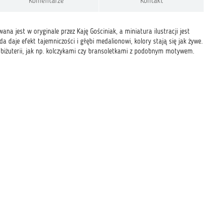
Komentarze
Kontakt
na jest w oryginale przez Kaję Gościniak, a miniatura ilustracji jest
a daje efekt tajemniczości i głębi medalionowi, kolory stają się jak żywe.
i biżuterii, jak np. kolczykami czy bransoletkami z podobnym motywem.