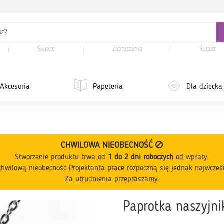
Świece
Zaproszenia
Sutasz
Akcesoria
Papeteria
Dla dziecka
CHWILOWA NIEOBECNOŚĆ
Stworzenie produktu trwa od
1 do 2 dni roboczych
od wpłaty
.
hwilową nieobecność Projektanta prace rozpoczną się jednak najwcześ
Za utrudnienia przepraszamy.
Paprotka naszyjnik