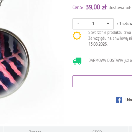
39,00 zł
Cena:
dostawa od:
-
+
z 1 sztuk
Stworzenie produktu trw
Ze względu na chwilową ni
13.08.2026
.
DARMOWA DOSTAWA już 
Udos