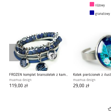
różowy
granatowy
FROZEN komplet bransoletek z kamieniami
Kotek pierścionek z ilus
muamua design
muamua design
119,00 zł
29,00 zł