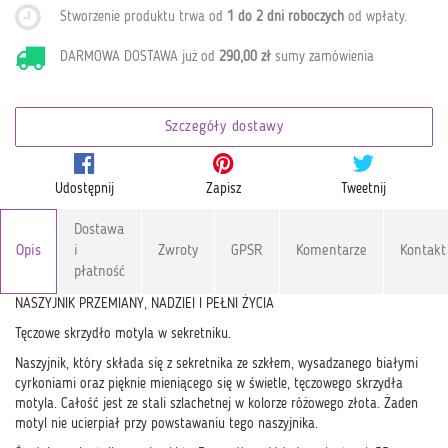
Stworzenie produktu trwa od
1 do 2 dni roboczych
od wpłaty
.
DARMOWA DOSTAWA już od
290,00 zł
sumy zamówienia
Szczegóły dostawy
Udostępnij
Zapisz
Tweetnij
Dostawa
Opis
i
Zwroty
GPSR
Komentarze
Kontakt
płatność
NASZYJNIK PRZEMIANY, NADZIEI I PEŁNI ŻYCIA
Tęczowe skrzydło motyla w sekretniku.
Naszyjnik, który składa się z sekretnika ze szkłem, wysadzanego białymi
cyrkoniami oraz pięknie mieniącego się w świetle, tęczowego skrzydła
motyla. Całość jest ze stali szlachetnej w kolorze różowego złota. Żaden
motyl nie ucierpiał przy powstawaniu tego naszyjnika.