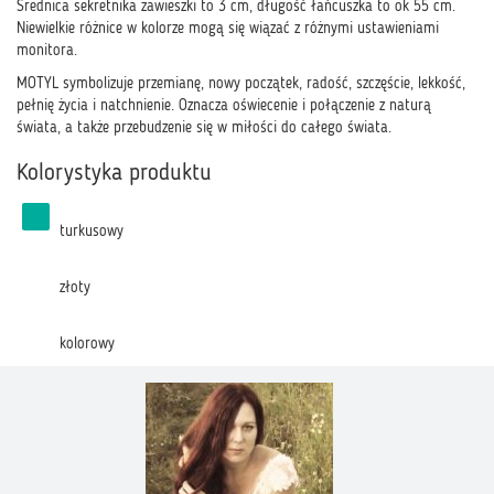
Średnica sekretnika zawieszki to 3 cm, długość łańcuszka to ok 55 cm.
Niewielkie różnice w kolorze mogą się wiązać z różnymi ustawieniami
monitora.
MOTYL symbolizuje przemianę, nowy początek, radość, szczęście, lekkość,
pełnię życia i natchnienie. Oznacza oświecenie i połączenie z naturą
świata, a także przebudzenie się w miłości do całego świata.
Kolorystyka produktu
turkusowy
złoty
kolorowy