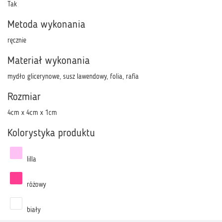
Tak
Metoda wykonania
ręcznie
Materiał wykonania
mydło glicerynowe, susz lawendowy, folia, rafia
Rozmiar
4cm x 4cm x 1cm
Kolorystyka produktu
lilla
różowy
biały