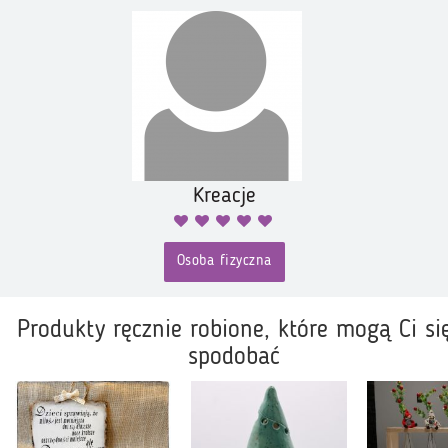
Kreacje
Osoba fizyczna
Produkty ręcznie robione, które mogą Ci si
spodobać