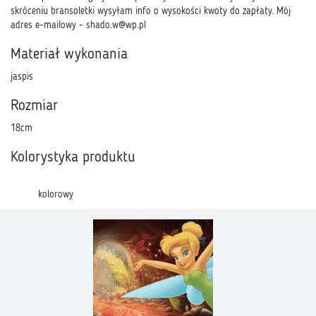
skróceniu bransoletki wysyłam info o wysokości kwoty do zapłaty. Mój
adres e-mailowy -
shado.w@wp.pl
Materiał wykonania
jaspis
Rozmiar
18cm
Kolorystyka produktu
kolorowy