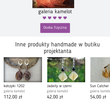
galeria kamelot
Osoba fizyczna
Inne produkty handmade w butiku
projektanta
kolczyki 1202
Jadeity w czerni
Sun Catcher
galeria kamelot
galeria kamelot
galeria kamel
112,00 zł
42,00 zł
54,00 zł