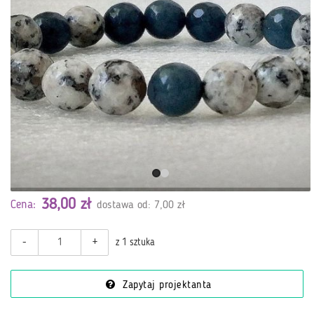
38,00 zł
Cena:
dostawa od: 7,00 zł
-
+
z 1 sztuka
Zapytaj projektanta