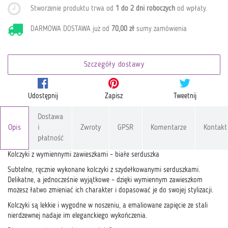
Stworzenie produktu trwa od
1 do 2 dni roboczych
od wpłaty
.
DARMOWA DOSTAWA już od
70,00 zł
sumy zamówienia
Szczegóły dostawy
Udostępnij
Zapisz
Tweetnij
Dostawa
Opis
i
Zwroty
GPSR
Komentarze
Kontakt
płatność
Kolczyki z wymiennymi zawieszkami – białe serduszka
Subtelne, ręcznie wykonane kolczyki z szydełkowanymi serduszkami.
Delikatne, a jednocześnie wyjątkowe – dzięki wymiennym zawieszkom
możesz łatwo zmieniać ich charakter i dopasować je do swojej stylizacji.
Kolczyki są lekkie i wygodne w noszeniu, a emaliowane zapięcie ze stali
nierdzewnej nadaje im eleganckiego wykończenia.