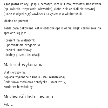
Agat (różne kolory), jaspis, hematyt, koraliki Fimo, zawieszki emaliowane
(np. kwiatek, rozgwiazda, wiewiórka), złote liście ze stali nierdzewnej
( prześle więcej zdjęć zawieszek na życzenie w wiadomości)
Idealne na prezent
Każda para pakowana jest w ozdobne opakowanie, dzięki czemu świetnie
sprawdzi się jako:
• prezent na Walentynki
• upominek dla przyjaciółki
• prezent urodzinowy
• drobny prezent bez okazji
Materiał wykonania
Stal nierdzewna,
Zapięcie wykonane z emalii i stali nierdzewnej.
Dodatkowa metalowa sprężynka - kolor złoty;
Kordonek bawełniany.
Możliwość dostosowania
Koloru,