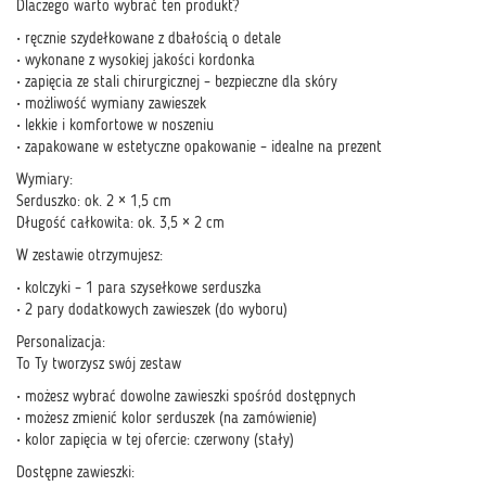
Dlaczego warto wybrać ten produkt?
• ręcznie szydełkowane z dbałością o detale
• wykonane z wysokiej jakości kordonka
• zapięcia ze stali chirurgicznej – bezpieczne dla skóry
• możliwość wymiany zawieszek
• lekkie i komfortowe w noszeniu
• zapakowane w estetyczne opakowanie – idealne na prezent
Wymiary:
Serduszko: ok. 2 × 1,5 cm
Długość całkowita: ok. 3,5 × 2 cm
W zestawie otrzymujesz:
• kolczyki – 1 para szysełkowe serduszka
• 2 pary dodatkowych zawieszek (do wyboru)
Personalizacja:
To Ty tworzysz swój zestaw
• możesz wybrać dowolne zawieszki spośród dostępnych
• możesz zmienić kolor serduszek (na zamówienie)
• kolor zapięcia w tej ofercie: czerwony (stały)
Dostępne zawieszki: