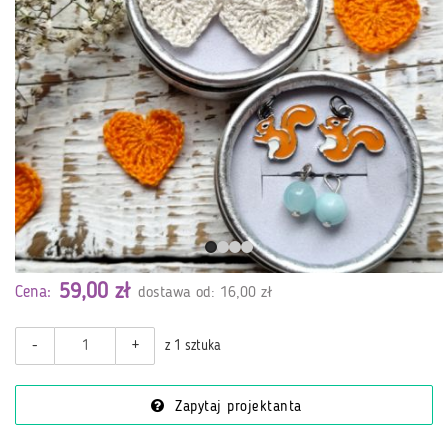
59,00 zł
Cena:
dostawa od: 16,00 zł
-
+
z 1 sztuka
Zapytaj projektanta