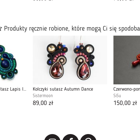
Produkty ręcznie robione, które mogą Ci się spodob
Kolczyki sutasz Nane Sutasz Lapis lazuli
Kolczyki sutasz Autumn Dance
Sistermoon
SiSu
89,00 zł
150,00 zł