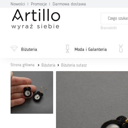
Nowości
Promocje
Darmowa dostawa
Bransoletki
Biżuteria
Moda i Galanteria
Strona główna
Biżuteria
Biżuteria sutasz