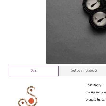
Opis
Dostawa i płatność
Dzień dobry :)
oferuję kolczy
długość haftu 