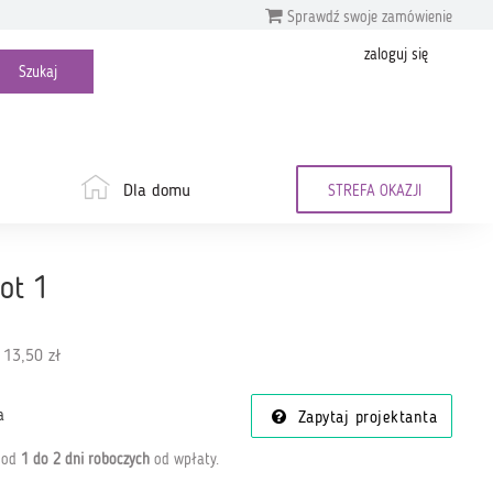
Sprawdź swoje zamówienie
zaloguj się
Dla domu
STREFA OKAZJI
kot 1
 13,50 zł
a
Zapytaj projektanta
a od
1 do 2 dni roboczych
od wpłaty
.