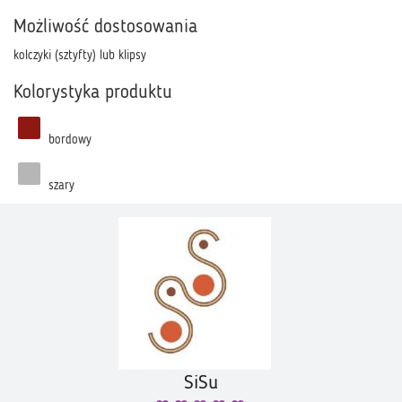
Możliwość dostosowania
kolczyki (sztyfty) lub klipsy
Kolorystyka produktu
bordowy
szary
SiSu