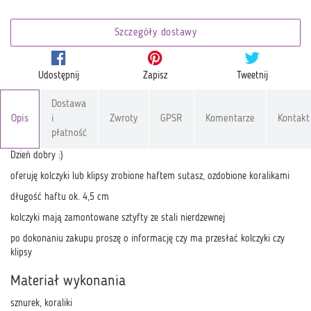
Szczegóły dostawy
Udostępnij
Zapisz
Tweetnij
Dostawa
Opis
i
Zwroty
GPSR
Komentarze
Kontakt
płatność
Dzień dobry :)
oferuję kolczyki lub klipsy zrobione haftem sutasz, ozdobione koralikami
długość haftu ok. 4,5 cm
kolczyki mają zamontowane sztyfty ze stali nierdzewnej
po dokonaniu zakupu proszę o informację czy ma przesłać kolczyki czy
klipsy
Materiał wykonania
sznurek, koraliki