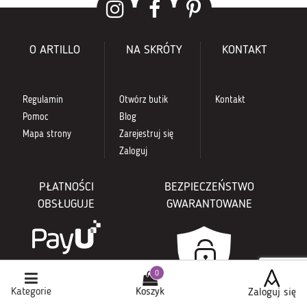
O ARTILLO
NA SKRÓTY
KONTAKT
Regulamin
Otwórz butik
Kontakt
Pomoc
Blog
Mapa strony
Zarejestruj się
Zaloguj
PŁATNOŚCI
BEZPIECZEŃSTWO
OBSŁUGUJE
GWARANTOWANE
Kategorie
Koszyk
Zaloguj się