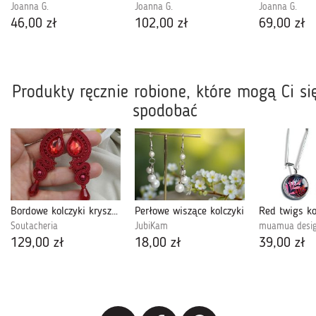
Joanna G.
Joanna G.
Joanna G.
46,00 zł
102,00 zł
69,00 zł
Produkty ręcznie robione, które mogą Ci si
spodobać
Bordowe kolczyki kryształowe wesele przyjęcie
Perłowe wiszące kolczyki
Soutacheria
JubiKam
muamua desi
129,00 zł
18,00 zł
39,00 zł