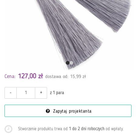
127,00 zł
Cena:
dostawa od: 15,99 zł
-
+
z 1 para
Zapytaj projektanta
Stworzenie produktu trwa od
1 do 2 dni roboczych
od wpłaty
.