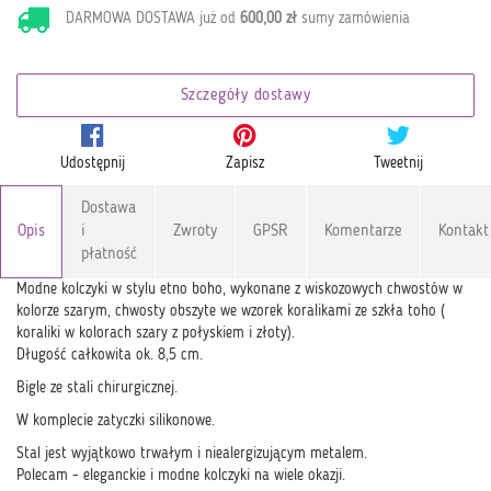
DARMOWA DOSTAWA już od
600,00 zł
sumy zamówienia
Szczegóły dostawy
Udostępnij
Zapisz
Tweetnij
Dostawa
Opis
i
Zwroty
GPSR
Komentarze
Kontakt
płatność
Modne kolczyki w stylu etno boho, wykonane z wiskozowych chwostów w
kolorze szarym, chwosty obszyte we wzorek koralikami ze szkła toho (
koraliki w kolorach szary z połyskiem i złoty).
Długość całkowita ok. 8,5 cm.
Bigle ze stali chirurgicznej.
W komplecie zatyczki silikonowe.
Stal jest wyjątkowo trwałym i niealergizującym metalem.
Polecam - eleganckie i modne kolczyki na wiele okazji.