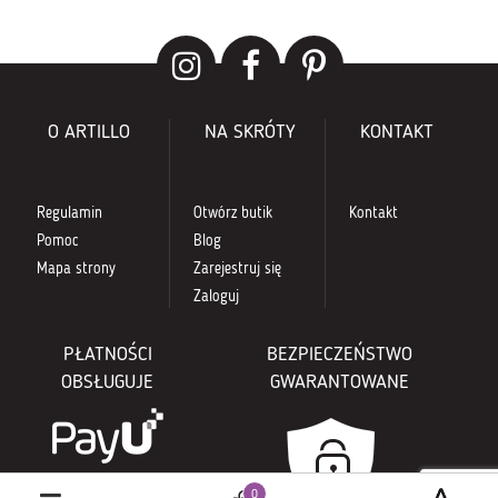
O ARTILLO
NA SKRÓTY
KONTAKT
Regulamin
Otwórz butik
Kontakt
Pomoc
Blog
Mapa strony
Zarejestruj się
Zaloguj
PŁATNOŚCI
BEZPIECZEŃSTWO
OBSŁUGUJE
GWARANTOWANE