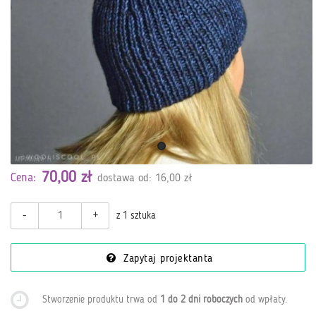
70,00 zł
Cena:
dostawa od: 16,00 zł
-
+
z 1 sztuka
Zapytaj projektanta
Stworzenie produktu trwa od
1 do 2 dni roboczych
od wpłaty
.