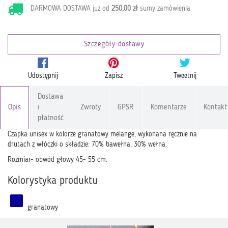
DARMOWA DOSTAWA już od
250,00 zł
sumy zamówienia
Szczegóły dostawy
Udostępnij
Zapisz
Tweetnij
Dostawa
Opis
i
Zwroty
GPSR
Komentarze
Kontakt
płatność
Czapka unisex w kolorze granatowy melange, wykonana ręcznie na
drutach z włóczki o składzie: 70% bawełna, 30% wełna.
Rozmiar- obwód głowy 45- 55 cm.
Kolorystyka produktu
granatowy