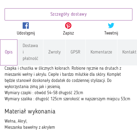
Szczegóły dostawy
Udostępnij
Zapisz
Tweetnij
Dostawa
Opis
i
Zwroty
GPSR
Komentarze
Kontakt
płatność
Czapka i chustka w ślicznych kolorach. Robione ręcznie na drutach z
mieszanki wełny i akrylu. Ciepłe i bardzo milutkie dla skóry. Komplet
będzie stanowił doskonały dodatek do codziennej stylizacji. Do
wykorzystania zimą jak i jesienią.
Wymiary czapki : obwód 54-58 długość 23cm
Wymiary szalika : długość 125cm szerokość w najszerszym miejscu 53cm
Materiał wykonania
Wełna, Akryl,
Mieszanka bawełny z akrylem