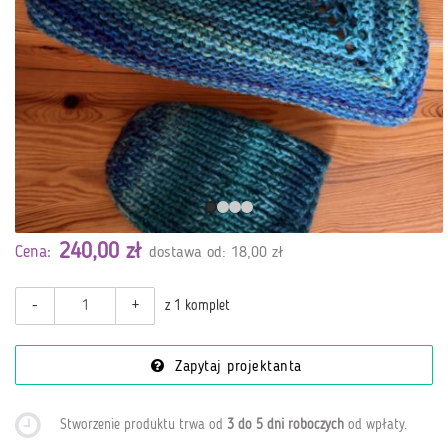
240,00 zł
Cena:
dostawa od: 18,00 zł
-
+
z 1 komplet
Zapytaj projektanta
Stworzenie produktu trwa od
3 do 5 dni roboczych
od wpłaty
.