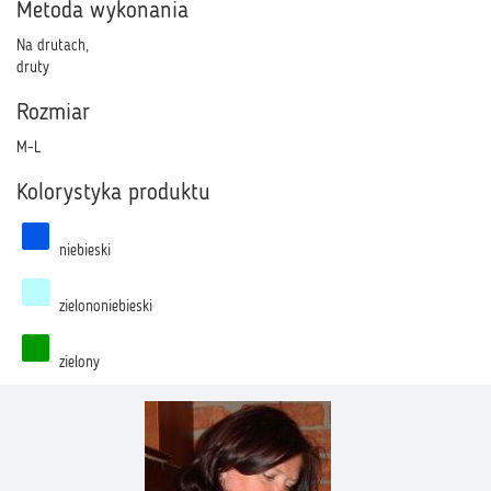
Metoda wykonania
Na drutach,
druty
Rozmiar
M-L
Kolorystyka produktu
niebieski
zielononiebieski
zielony