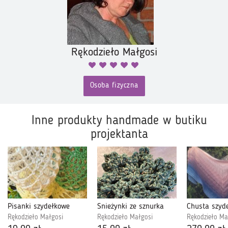
Rękodzieło Małgosi
Osoba fizyczna
Inne produkty handmade w butiku
projektanta
Pisanki szydełkowe
Śnieżynki ze sznurka
Rękodzieło Małgosi
Rękodzieło Małgosi
Rękodzieło Ma