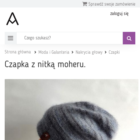
Sprawdź swoje zamówienie
zaloguj się
Strona główna
Moda i Galanteria
Nakrycia głowy
Czapki
Czapka z nitką moheru.