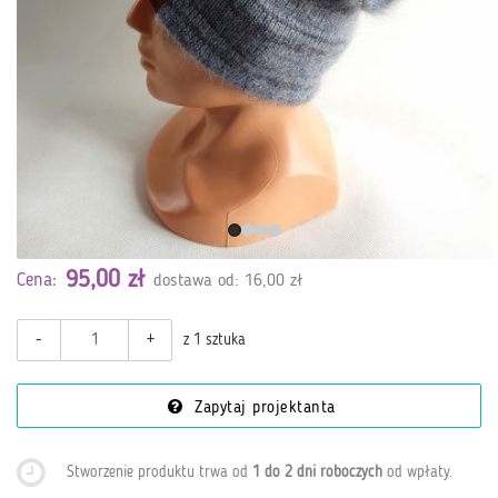
95,00 zł
Cena:
dostawa od: 16,00 zł
-
+
z 1 sztuka
Zapytaj projektanta
Stworzenie produktu trwa od
1 do 2 dni roboczych
od wpłaty
.