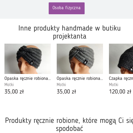
Osoba fizyczna
Inne produkty handmade w butiku
projektanta
Opaska ręcznie robiona na drutach, ciemna szara, grafitowa.
Opaska ręcznie robiona na drutach, szara.
Motki
Motki
Motki
35,00 zł
35,00 zł
120,00 zł
Produkty ręcznie robione, które mogą Ci si
spodobać