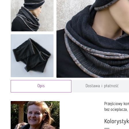
Opis
Dostawa i płatność
Przejściowy ko
bez ocieplacza
Kolorysty