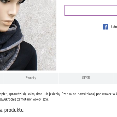
Udos
Zwroty
GPSR
mplet, sprawdzi się lekką zimą lub jesienią. Czapka na bawełnianej podszewce 
, dwukrotnie zamotany wokół szyi.
ka produktu