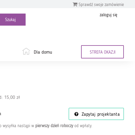
Sprawdź swoje zamówienie
zaloguj się
Dla domu
STREFA OKAZJI
: 15,00 zł
a
Zapytaj projektanta
go wysyłka nastąpi w
pierwszy dzień roboczy
od wpłaty
.