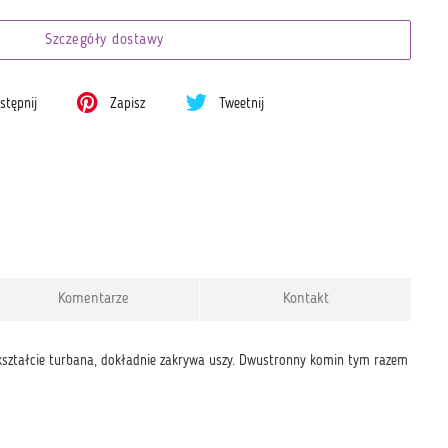
Szczegóły dostawy
tępnij
Zapisz
Tweetnij
Komentarze
Kontakt
w kształcie turbana, dokładnie zakrywa uszy. Dwustronny komin tym razem