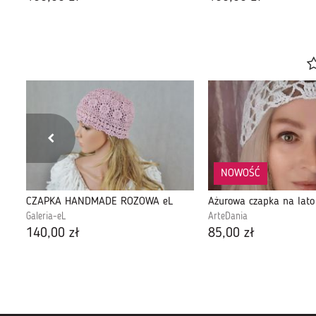
NOWOŚĆ
CZAPKA HANDMADE RÓŻOWA eL
Galeria-eL
ArteDania
140,00 zł
85,00 zł