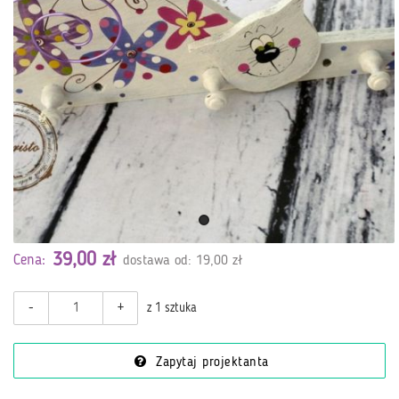
39,00 zł
Cena:
dostawa od: 19,00 zł
-
+
z 1 sztuka
Zapytaj projektanta