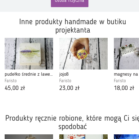
Osoba fizyczna
Inne produkty handmade w butiku
projektanta
pudełko średnie z lawendowym motywem
jojo8
Faristo
Faristo
Faristo
45,00 zł
23,00 zł
18,00 zł
Produkty ręcznie robione, które mogą Ci si
spodobać