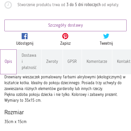
Stworzenie produktu trwa od
3 do 5 dni roboczych
od wpłaty
.
Szczegóły dostawy
Udostępnij
Zapisz
Tweetnij
Dostawa
Opis
i
Zwroty
GPSR
Komentarze
Kontakt
płatność
Drewniany wieszaczek pomalowany farbami akrylowymi (ekologicznymi) w
kształcie kotka. Idealny do pokoju dziecinnego. Posiada trzy uchwyty do
zawieszania różnych elementów garderoby lub innych rzeczy.
Piękna ozdoba pokoju dziecka i nie tylko. Kolorowy i zabawny prezent.
Wymiary to 35x15 cm.
Rozmiar
35cm x 15cm