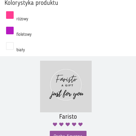
Kolorystyka produktu
różowy
fioletowy
biały
Faristo