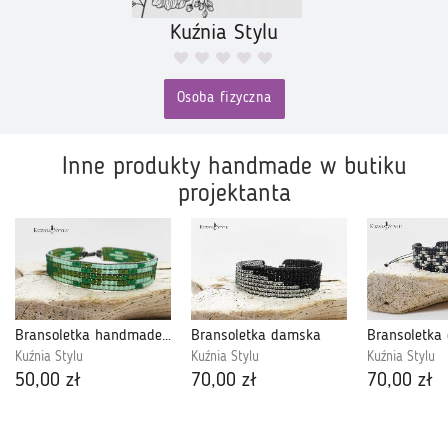
Kuźnia Stylu
Osoba fizyczna
Inne produkty handmade w butiku
projektanta
Bransoletka handmade z koralików zielona Boho
Bransoletka damska
Kuźnia Stylu
Kuźnia Stylu
Kuźnia Stylu
50,00 zł
70,00 zł
70,00 zł