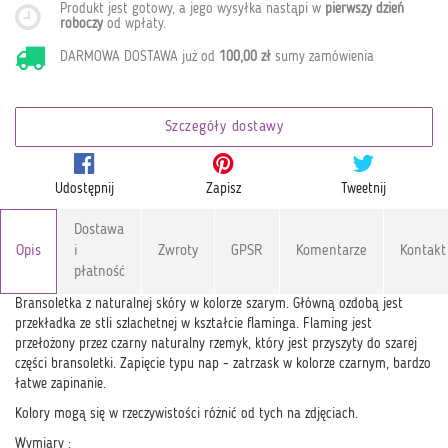
Produkt jest gotowy, a jego wysyłka nastąpi w
pierwszy dzień
roboczy
od wpłaty
.
DARMOWA DOSTAWA już od
100,00 zł
sumy zamówienia
Szczegóły dostawy
Udostępnij
Zapisz
Tweetnij
Dostawa
Opis
i
Zwroty
GPSR
Komentarze
Kontakt
płatność
Bransoletka z naturalnej skóry w kolorze szarym. Główną ozdobą jest
przekładka ze stli szlachetnej w kształcie flaminga. Flaming jest
przełożony przez czarny naturalny rzemyk, który jest przyszyty do szarej
części bransoletki. Zapięcie typu nap - zatrzask w kolorze czarnym, bardzo
łatwe zapinanie.
Kolory mogą się w rzeczywistości różnić od tych na zdjęciach.
Wymiary :