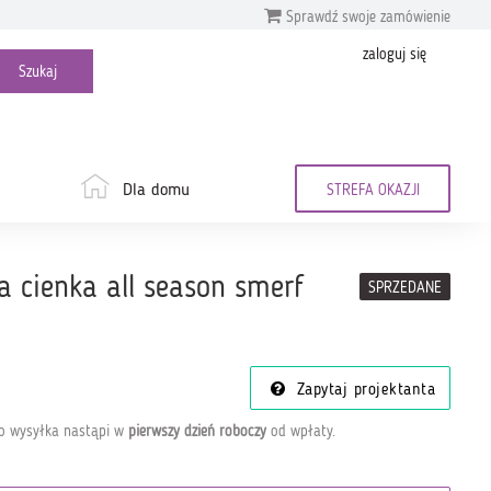
Sprawdź swoje zamówienie
zaloguj się
Dla domu
STREFA OKAZJI
a cienka all season smerf
SPRZEDANE
Zapytaj projektanta
go wysyłka nastąpi w
pierwszy dzień roboczy
od wpłaty
.