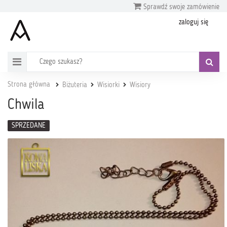
Sprawdź swoje zamówienie
zaloguj się
Strona główna
Biżuteria
Wisiorki
Wisiory
Chwila
SPRZEDANE