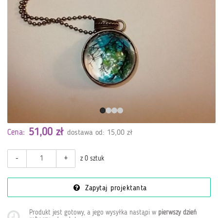
51,00 zł
Cena:
dostawa od: 15,00 zł
-
+
z 0 sztuk
Zapytaj projektanta
Produkt jest gotowy, a jego wysyłka nastąpi w
pierwszy dzień