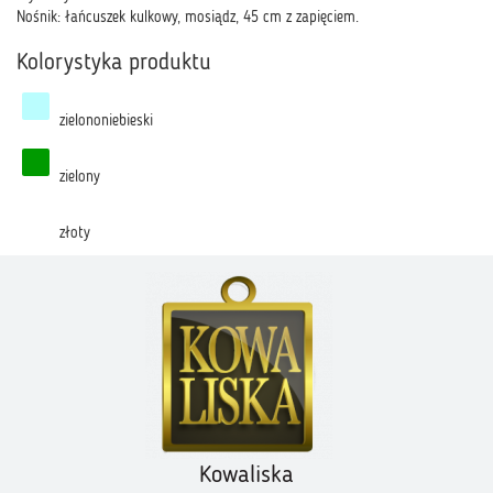
Nośnik: łańcuszek kulkowy, mosiądz, 45 cm z zapięciem.
Kolorystyka produktu
zielononiebieski
zielony
złoty
Kowaliska