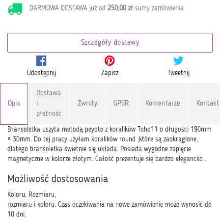
DARMOWA DOSTAWA już od
250,00 zł
sumy zamówienia
Szczegóły dostawy
Udostępnij
Zapisz
Tweetnij
Dostawa
Opis
i
Zwroty
GPSR
Komentarze
Kontakt
płatność
Bransoletka uszyta metodą peyote z koralików Toho11 o długości 190mm
× 30mm. Do tej pracy użyłam koralików round ,które są zaokrąglone,
dlatego bransoletka świetnie się układa. Posiada wygodne zapięcie
magnetyczne w kolorze złotym. Całość prezentuje się bardzo elegancko .
Możliwość dostosowania
Koloru, Rozmiaru,
rozmiaru i koloru. Czas oczekiwania na nowe zamówienie może wynosić do
10 dni.