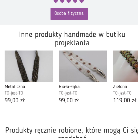
Osoba fizyczna
Inne produkty handmade w butiku
projektanta
Metaliczna.
Biała-łąka.
Zielona
TO-jest-TO
TO-jest-TO
TO-jest-TO
99,00 zł
99,00 zł
119,00 zł
Produkty ręcznie robione, które mogą Ci si