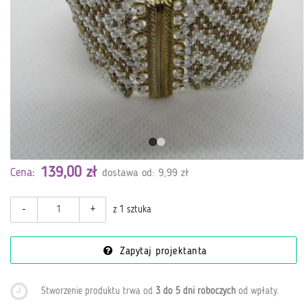
139,00 zł
Cena:
dostawa od: 9,99 zł
-
+
z 1 sztuka
Zapytaj projektanta
Stworzenie produktu trwa od
3 do 5 dni roboczych
od wpłaty
.