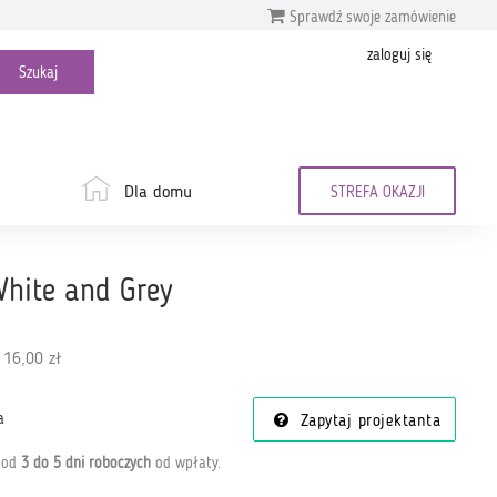
Sprawdź swoje zamówienie
zaloguj się
Dla domu
STREFA OKAZJI
White and Grey
 16,00 zł
a
Zapytaj projektanta
a od
3 do 5 dni roboczych
od wpłaty
.