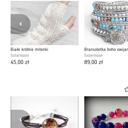
Bransoletka boho owijana Sandalwood
Białe krótkie mitenki
Sistermoon
Sistermoon
45,00 zł
89,00 zł