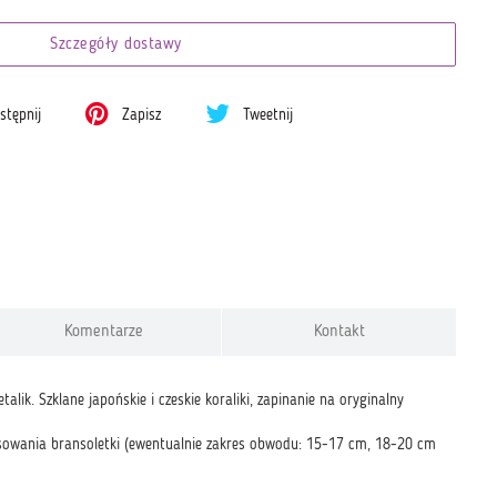
Szczegóły dostawy
tępnij
Zapisz
Tweetnij
Komentarze
Kontakt
ik. Szklane japońskie i czeskie koraliki, zapinanie na oryginalny
owania bransoletki (ewentualnie zakres obwodu: 15-17 cm, 18-20 cm