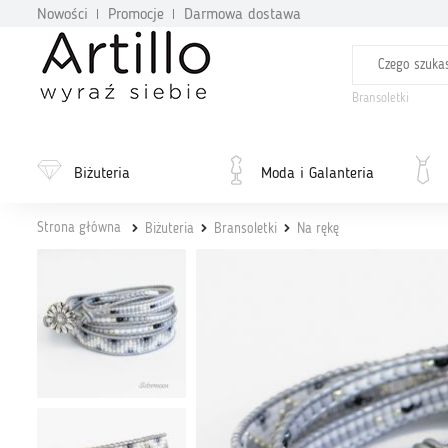
Nowości
Promocje
Darmowa dostawa
Bransoletki
Biżuteria
Moda i Galanteria
Strona główna
Biżuteria
Bransoletki
Na rękę