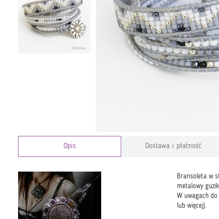
Opis
Dostawa i płatność
Bransoleta w st
metalowy guzik
W uwagach do z
lub więcej).