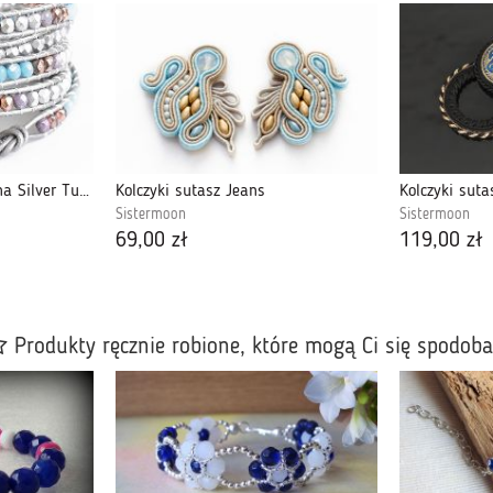
Bransoletka boho owijana Silver Turquoise
Kolczyki sutasz Jeans
Kolczyki sut
Sistermoon
Sistermoon
69,00 zł
119,00 zł
Produkty ręcznie robione, które mogą Ci się spodob